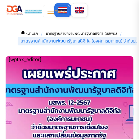
Menu
/
/
หน้าแรก
มาตรฐานสำนักงานพัฒนารัฐบาลดิจิทัล (มสพร.)
มาตรฐานสํานักงานพัฒนารัฐบาลดิจิทัล (องค์การมหาชน) ว่าด้
[wptax_editor]