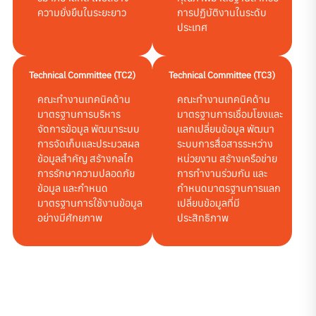
ความยั่งยืนในระยะยาว
การปฏิบัติงานในระดับ
ประเทศ
Technical Committee (TC2)
Technical Committee (TC3)
คณะทำ
งานเทคนิคด้าน
คณะทำ
งานเทคนิคด้าน
มาตรฐานการบริหาร
มาตรฐานการเชื่อมโยงและ
จัดการข้อมูล พัฒนาระบบ
แลกเปลี่ยนข้อมูล พัฒนา
การจัดเก็บและประมวลผล
ระบบการสื่อสารระหว่าง
ข้อมูลสำคัญ สร้างกลไก
หน่วยงาน สร้างเครือข่าย
การรักษาความปลอดภัย
การทำงานร่วมกัน และ
ข้อมูล และกำหนด
กำหนดมาตรฐานการแลก
มาตรฐานการใช้งานข้อมูล
เปลี่ยนข้อมูลที่มี
อย่างมีศักยภาพ
ประสิทธิภาพ
คำสั่งแต่งตั้งคณะกรรมการและคณะทำงานชุดปัจจุบัน