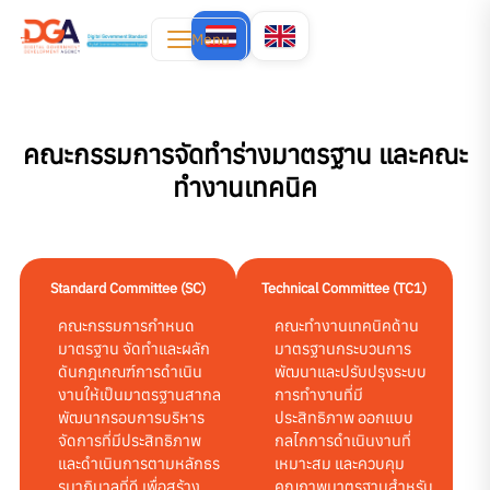
Menu
คณะกรรมการจัดทำร่างมาตรฐาน และคณะ
ทำงานเทคนิค
Standard Committee (SC)
Technical Committee (TC1)
คณะกรรมการกำหนด
คณะทำงานเทคนิคด้าน
มาตรฐาน จัดทำและผลัก
มาตรฐานกระบวนการ
ดันกฎเกณฑ์การดำเนิน
พัฒนาและปรับปรุงระบบ
งานให้เป็นมาตรฐานสากล
การทำงานที่มี
พัฒนากรอบการบริหาร
ประสิทธิภาพ ออกแบบ
จัดการที่มีประสิทธิภาพ
กลไกการดำเนินงานที่
และดำเนินการตามหลักธร
เหมาะสม และควบคุม
รมาภิบาลที่ดี เพื่อสร้าง
คุณภาพมาตรฐานสำหรับ