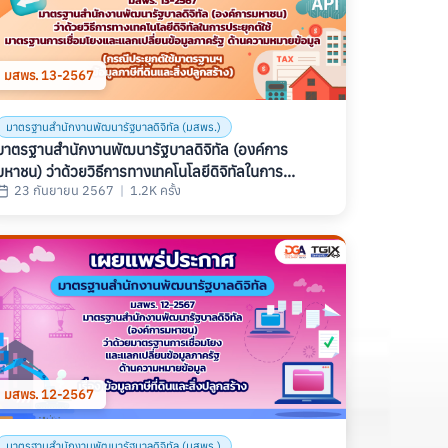
มสพร. 13-2567
มาตรฐานสำนักงานพัฒนารัฐบาลดิจิทัล (มสพร.)
มาตรฐานสํานักงานพัฒนารัฐบาลดิจิทัล (องค์การ
มหาชน) ว่าด้วยวิธีการทางเทคโนโลยีดิจิทัลในการ
23 กันยายน 2567
|
1.2K ครั้ง
ประยุกต์ใช้มาตรฐานการเชื่อมโยงและแลกเปลี่ยนข้อมูล
ภาครัฐ ด้านความหมายข้อมูล (กรณีประยุกต์ใช้มาตร
ฐานฯ ข้อมูลภาษีที่ดินและสิ่งปลูกสร้าง) (THAILAND
GOVERNMENT INFORMATION EXCHANGE
STANDARD SERIES: SEMANTIC STANDARD
PART 4: IMPLEMENTATION LAND AND
BUILDING TAX) (มสพร. 13-2567)
มสพร. 12-2567
มาตรฐานสำนักงานพัฒนารัฐบาลดิจิทัล (มสพร.)