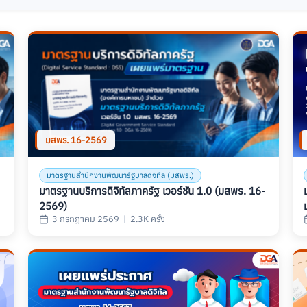
ติ
ติ
มสพร. 16-2569
มาตรฐานสำนักงานพัฒนารัฐบาลดิจิทัล (มสพร.)
มาตรฐานบริการดิจิทัลภาครัฐ เวอร์ชัน 1.0 (มสพร. 16-
2569)
3 กรกฎาคม 2569
|
2.3K ครั้ง