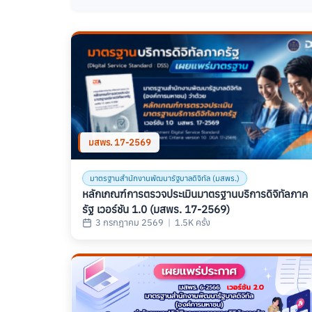
พิมพ์คำค้นหาและรอ 0.5 วินาทีเพื่อค้นหาอัตโนมั
พิมพ์คำค้นหาและรอ 0.5 วินาทีเพื่อค้นหาอัตโนมั
มสพร. 17-2569
มาตรฐานสำนักงานพัฒนารัฐบาลดิจิทัล (มสพร.)
หลักเกณฑ์การตรวจประเมินมาตรฐานบริการดิจิทัลภาค
รัฐ เวอร์ชัน 1.0 (มสพร. 17-2569)
3 กรกฎาคม 2569
|
1.5K ครั้ง