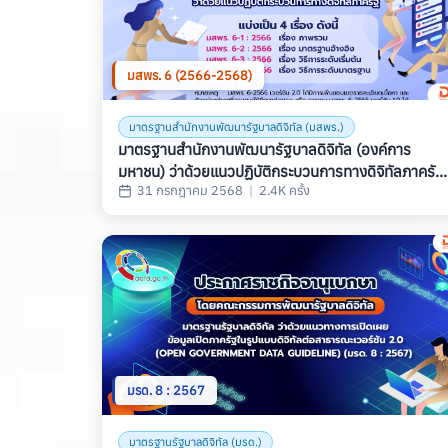
มสพร. 6 (2566-2568)
มาตรฐานสำนักงานพัฒนารัฐบาลดิจิทัล (มสพร.)
มาตรฐานสำนักงานพัฒนารัฐบาลดิจิทัล (องค์การ
มหาชน) ว่าด้วยแนวปฏิบัติกระบวนการทางดิจิทัลภาครัฐ
31 กรกฎาคม 2568
|
2.4K ครั้ง
(มสพร. 6) GUIDELINES FOR DIGITAL
GOVERNMENT PROCESS
มรด. 8 : 2567
มาตรฐานรัฐบาลดิจิทัล (มรด.)