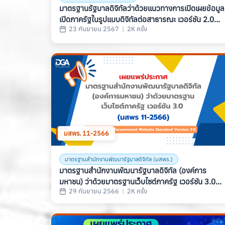
มาตรฐานรัฐบาลดิจิทัลว่าด้วยแนวทางการเปิดเผยข้อมูล
เปิดภาครัฐในรูปแบบดิจิทัลต่อสาธารณะ เวอร์ชัน 2.0
23 กันยายน 2567
|
2K ครั้ง
(OPEN GOVERNMENT DATA GUIDELINE) (มรด. 
: 2567)
มสพร. 11-2566
มาตรฐานสำนักงานพัฒนารัฐบาลดิจิทัล (มสพร.)
มาตรฐานสำนักงานพัฒนารัฐบาลดิจิทัล (องค์การ
มหาชน) ว่าด้วยมาตรฐานเว็บไซต์ภาครัฐ เวอร์ชัน 3.0
29 กันยายน 2566
|
2K ครั้ง
(มสพร. 11-2566) (Guidelines For Government
Website Standard Version 3.0)