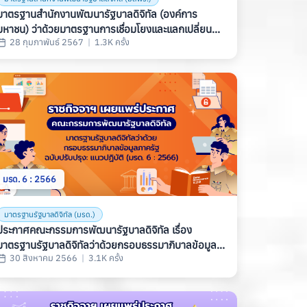
มาตรฐานสํานักงานพัฒนารัฐบาลดิจิทัล (องค์การ
มหาชน) ว่าด้วยมาตรฐานการเชื่อมโยงและแลกเปลี่ยน
28 กุมภาพันธ์ 2567
|
1.3K ครั้ง
ข้อมูลภาครัฐ ด้านความหมายข้อมูล เรื่อง ข้อมูลภาษี
ที่ดินและสิ่งปลูกสร้าง (THAILAND GOVERNMENT
INFORMATION EXCHANGE STANDARD, SERIES:
SEMANTIC, PART 4: LAND AND BUILDING TAX
DATA) (มสพร. 12-2567)
มรด. 6 : 2566
มาตรฐานรัฐบาลดิจิทัล (มรด.)
ประกาศคณะกรรมการพัฒนารัฐบาลดิจิทัล เรื่อง
มาตรฐานรัฐบาลดิจิทัลว่าด้วยกรอบธรรมาภิบาลข้อมูล
30 สิงหาคม 2566
|
3.1K ครั้ง
ภาครัฐ ฉบับปรับปรุง: แนวปฏิบัติ (มรด. 6 : 2566)