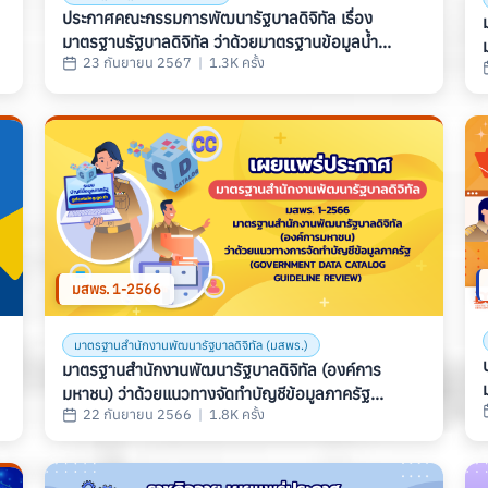
ประกาศคณะกรรมการพัฒนารัฐบาลดิจิทัล เรื่อง
มาตรฐานรัฐบาลดิจิทัล ว่าด้วยมาตรฐานข้อมูลน้ำ
23 กันยายน 2567
|
1.3K ครั้ง
8
(Thaiwater.Standard)
มสพร. 1-2566
มาตรฐานสำนักงานพัฒนารัฐบาลดิจิทัล (มสพร.)
มาตรฐานสำนักงานพัฒนารัฐบาลดิจิทัล (องค์การ
มหาชน) ว่าด้วยแนวทางจัดทำบัญชีข้อมูลภาครัฐ
22 กันยายน 2566
|
1.8K ครั้ง
(GOVERNMENT DATA CATALOG GUIDELINE
REVIEW) (มสพร. 1-2566)