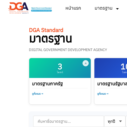
หน้าแรก
มาตรฐาน
DGA Standard
มาตรฐาน
DIGITAL GOVERNMENT DEVELOPMENT AGENCY
3
1
โพสต์
โพส
มาตรฐานภาครัฐ
มาตรฐานรัฐบาลด
ดูทั้งหมด →
ดูทั้งหมด →
ข้ามไปยังผลการค้นหา
ค้นหามาตรฐาน
เลือกปีที่ต้อ