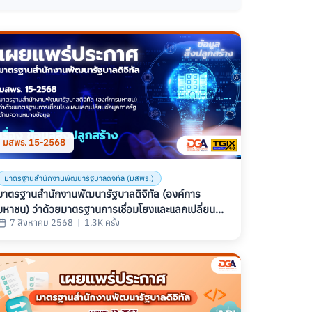
มสพร. 15-2568
มาตรฐานสำนักงานพัฒนารัฐบาลดิจิทัล (มสพร.)
มาตรฐานสํานักงานพัฒนารัฐบาลดิจิทัล (องค์การ
มหาชน) ว่าด้วยมาตรฐานการเชื่อมโยงและแลกเปลี่ยน
7 สิงหาคม 2568
|
1.3K ครั้ง
ข้อมูลภาครัฐ ด้านความหมายข้อมูล เรื่อง ข้อมูลสิ่งปลูก
สร้าง (THAILAND GOVERNMENT INFORMATION
EXCHANGE STANDARD, SERIES: SEMANTIC,
PART 4: BUILDING DATA) (มสพร. 15-2568)