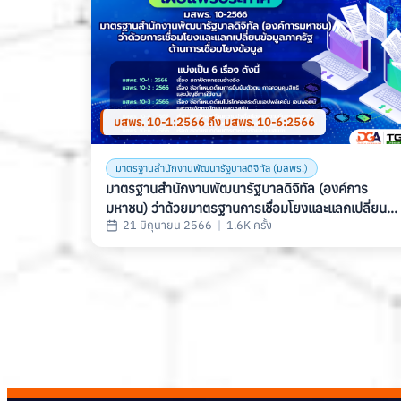
มสพร. 10-1:2566 ถึง มสพร. 10-6:2566
มาตรฐานสำนักงานพัฒนารัฐบาลดิจิทัล (มสพร.)
มาตรฐานสํานักงานพัฒนารัฐบาลดิจิทัล (องค์การ
มหาชน) ว่าด้วยมาตรฐานการเชื่อมโยงและแลกเปลี่ยน
21 มิถุนายน 2566
|
1.6K ครั้ง
ข้อมูลภาครัฐ ด้านการเชื่อมโยงข้อมูล (THAILAND
GOVERNMENT INFORMATION EXCHANGE
STANDARD, SERIES: LINKAGE STANDARD)
(มสพร. 10-2566)
โหลดข้อมูลเสร็จสิ้น