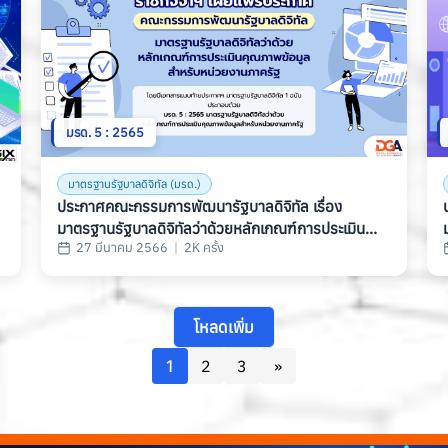
มรด. 5 : 2565
มาตรฐานรัฐบาลดิจิทัล (มรด.)
ประกาศคณะกรรมการพัฒนารัฐบาลดิจิทัล เรื่อง
มาตรฐานรัฐบาลดิจิทัลว่าด้วยหลักเกณฑ์การประเมิน
27 มีนาคม 2566
|
2K ครั้ง
คุณภาพข้อมูลสำหรับหน่วยงานภาครัฐ (มรด. 5 : 2565)
โหลดเพิ่ม
1
2
3
»