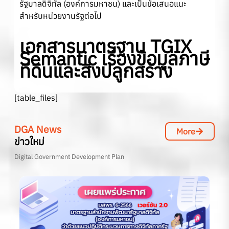
รัฐบาลดิจิทัล (องค์การมหาชน) และเป็นข้อเสนอแนะ
สำหรับหน่วยงานรัฐต่อไป
เอกสารมาตรฐาน TGIX
Semantic เรื่องข้อมูลภาษี
ที่ดินและสิ่งปลูกสร้าง
[table_files]
DGA News
More
ข่าวใหม่
Digital Government Development Plan