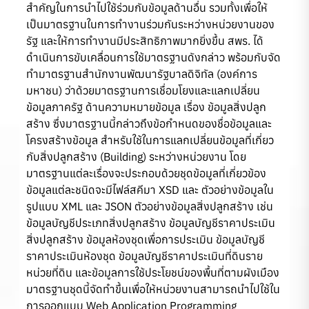
สำคัญในการนำไปใช้ร่วมกับข้อมูลด้านอื่น รวมทั้งเพื่อให้
เป็นมาตรฐานในการทำงานร่วมกันระหว่างหน่วยงานของ
รัฐ และให้การทำงานมีประสิทธิภาพมากยิ่งขึ้น สพร. ได้
ดำเนินการขับเคลื่อนการใช้มาตรฐานดังกล่าว พร้อมกับจัด
ทำมาตรฐานสํานักงานพัฒนารัฐบาลดิจิทัล (องค์การ
มหาชน) ว่าด้วยมาตรฐานการเชื่อมโยงและแลกเปลี่ยน
ข้อมูลภาครัฐ ด้านความหมายข้อมูล เรื่อง ข้อมูลสิ่งปลูก
สร้าง ซึ่งมาตรฐานนี้กล่าวถึงข้อกำหนดของชื่อข้อมูลและ
โครงสร้างข้อมูล สำหรับใช้ในการแลกเปลี่ยนข้อมูลที่เกี่ยว
กับสิ่งปลูกสร้าง (Building) ระหว่างหน่วยงาน โดย
มาตรฐานแต่ละเรื่องจะประกอบด้วยชุดข้อมูลที่เกี่ยวข้อง
ข้อมูลแต่ละชนิดจะมีไฟล์สคีมา XSD และ ตัวอย่างข้อมูลใน
รูปแบบ XML และ JSON ตัวอย่างข้อมูลสิ่งปลูกสร้าง เช่น
ข้อมูลบัญชีประเภทสิ่งปลูกสร้าง ข้อมูลบัญชีราคาประเมิน
สิ่งปลูกสร้าง ข้อมูลห้องชุดเพื่อการประเมิน​ ข้อมูลบัญชี
ราคาประเมินห้องชุด ข้อมูลบัญชีราคาประเมินที่ดินราย
หน่วยที่ดิน และข้อมูลการใช้ประโยชน์ของพื้นที่ตามผังเมือง
มาตรฐานชุดนี้จัดทำขึ้นเพื่อให้หน่วยงานสามารถนำไปใช้ใน
การออกแบบ Web Application Programming