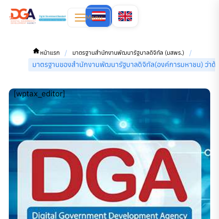
Menu
/
/
หน้าแรก
มาตรฐานสำนักงานพัฒนารัฐบาลดิจิทัล (มสพร.)
มาตรฐานของสํานักงานพัฒนารัฐบาลดิจิทัล(องค์การมหาชน) ว
[wptax_editor]