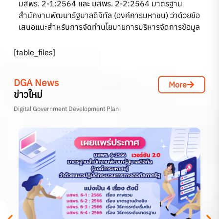
มสพร. 2-1:2564 และ มสพร. 2-2:2564 มาตรฐาน
สำนักงานพัฒนารัฐบาลดิจิทัล (องค์การมหาชน) ว่าด้วยข้อ
เสนอแนะสำหรับการจัดทำนโยบายการบริหารจัดการข้อมูล
[table_files]
DGA News
More
ข่าวใหม่
Digital Government Development Plan
[l
[a