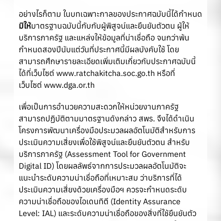
อย่างไรก็ตาม ในบทเฉพาะกาลของประกาศฉบับนี้ได้กำหนด
มิให้
มาตรฐานฉบับนี้กับกับผู้พิสูจน์และยืนยันตัวตน ผู้ให้
บริการภาครัฐ และแหล่งให้ข้อมูลที่น่าเชื่อถือ จนกว่าพ้น
กำหนดสองปีนับแต่วันที่ประกาศนี้มีผลบังคับใช้ โดย
สามารถศึกษารายละเอียดเพิ่มเติมเกี่ยวกับประกาศฉบับนี้
ได้ที่เว็บไซต์
www.ratchakitcha.soc.go.th
หรือที่
เว็บไซต์
www.dga.or.th
เพื่อเป็นการอำนวยความสะดวกให้หน่วยงานภาครัฐ
สามารถปฏิบัติตามมาตรฐานดังกล่าว สพร. จึงได้ดำเนิน
โครงการพัฒนาเครื่องมือประมวลผลอัตโนมัติสำหรับการ
ประเมินความเสี่ยงเพื่อใช้พิสูจน์และยืนยันตัวตน สำหรับ
บริการภาครัฐ (Assessment Tool for Government
Digital ID) โดยผลลัพธ์จากการประมวลผลอัตโนมัติจะ
แนะนำระดับความน่าเชื่อถือที่เหมาะสม ว่าบริการที่ได้
ประเมินความเสี่ยงด้วยเครื่องมือฯ ควรจะกำหนดระดับ
ความน่าเชื่อถือของไอเดนทิตี (Identity Assurance
Level: IAL) และระดับความน่าเชื่อถือของสิ่งที่ใช้ยืนยันตัว