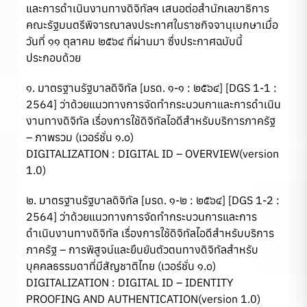
และการดำเนินงานทางดิจิทัลฯ เสนอต่อสำนักเลขาธิการ
คณะรัฐมนตรีพิจารณาลงประกาศในราชกิจจานุเบกษาเมื่อ
วันที่ ๑๑ ตุลาคม ๒๕๖๔ ที่ผ่านมา ซึ่งประกาศฉบับนี้
ประกอบด้วย
๑. มาตรฐานรัฐบาลดิจิทัล [มรด. ๑-๑ : ๒๕๖๔] [DGS 1-1 :
2564] ว่าด้วยแนวทางการจัดทำกระบวนกาและการดำเนิน
งานทางดิจิทัล เรื่องการใช้ดิจิทัลไอดีสำหรับบริการภาครัฐ
– ภาพรวม (เวอร์ชั่น ๑.๐)
DIGITALIZATION : DIGITAL ID – OVERVIEW(version
1.0)
๒. มาตรฐานรัฐบาลดิจิทัล [มรด. ๑-๒ : ๒๕๖๔] [DGS 1-2 :
2564] ว่าด้วยแนวทางการจัดทำกระบวนการและการ
ดำเนินงานทางดิจิทัล เรื่องการใช้ดิจิทัลไอดีสำหรับบริการ
ภาครัฐ – การพิสูจน์และยืนยันตัวตนทางดิจิทัลสำหรับ
บุคคลธรรมดาที่มีสัญชาติไทย (เวอร์ชั่น ๑.๐)
DIGITALIZATION : DIGITAL ID – IDENTITY
PROOFING AND AUTHENTICATION(version 1.0)