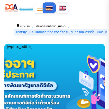
Menu
/
/
หน้าแรก
ประกาศราชกิจจานุเบกษา
มาตรฐานและหลักเกณฑ์การจัดทำกระบวนการและการดำเนินงานทางดิจิ
[wptax_editor]