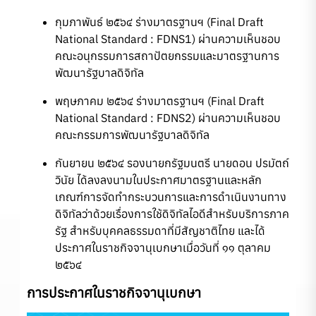
กุมภาพันธ์ ๒๕๖๔ ร่างมาตรฐานฯ (Final Draft
National Standard : FDNS1) ผ่านความเห็นชอบ
คณะอนุกรรมการสถาปัตยกรรมและมาตรฐานการ
พัฒนารัฐบาลดิจิทัล
พฤษภาคม ๒๕๖๔ ร่างมาตรฐานฯ (Final Draft
National Standard : FDNS2) ผ่านความเห็นชอบ
คณะกรรมการพัฒนารัฐบาลดิจิทัล
กันยายน ๒๕๖๔ รองนายกรัฐมนตรี นายดอน ปรมัตถ์
วินัย ได้ลงลงนามในประกาศมาตรฐานและหลัก
เกณฑ์การจัดทำกระบวนการและการดำเนินงานทาง
ดิจิทัลว่าด้วยเรื่องการใช้ดิจิทัลไอดีสำหรับบริการภาค
รัฐ สำหรับบุคคลธรรมดาที่มีสัญชาติไทย และได้
ประกาศในราชกิจจานุเบกษาเมื่อวันที่ ๑๑ ตุลาคม
๒๕๖๔
การประกาศในราชกิจจานุเบกษา