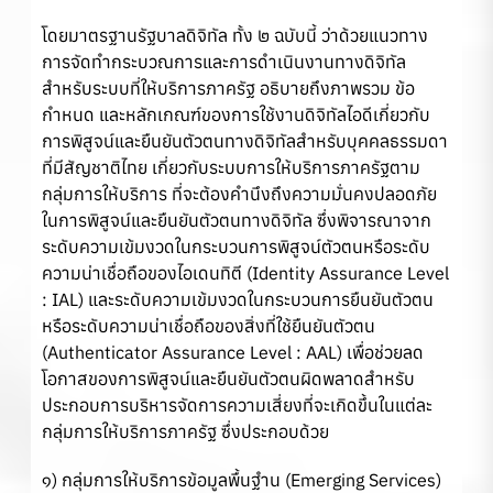
โดยมาตรฐานรัฐบาลดิจิทัล ทั้ง ๒ ฉบับนี้ ว่าด้วยแนวทาง
การจัดทำกระบวณการและการดำเนินงานทางดิจิทัล
สำหรับระบบที่ให้บริการภาครัฐ อธิบายถึงภาพรวม ข้อ
กำหนด และหลักเกณฑ์ของการใช้งานดิจิทัลไอดีเกี่ยวกับ
การพิสูจน์และยืนยันตัวตนทางดิจิทัลสำหรับบุคคลธรรมดา
ที่มีสัญชาติไทย เกี่ยวกับระบบการให้บริการภาครัฐตาม
กลุ่มการให้บริการ ที่จะต้องคำนึงถึงความมั่นคงปลอดภัย
ในการพิสูจน์และยืนยันตัวตนทางดิจิทัล ซึ่งพิจารณาจาก
ระดับความเข้มงวดในกระบวนการพิสูจน์ตัวตนหรือระดับ
ความน่าเชื่อถือของไอเดนทิตี (Identity Assurance Level
: IAL) และระดับความเข้มงวดในกระบวนการยืนยันตัวตน
หรือระดับความน่าเชื่อถือของสิ่งที่ใช้ยืนยันตัวตน
(Authenticator Assurance Level : AAL) เพื่อช่วยลด
โอกาสของการพิสูจน์และยืนยันตัวตนผิดพลาดสำหรับ
ประกอบการบริหารจัดการความเสี่ยงที่จะเกิดขึ้นในแต่ละ
กลุ่มการให้บริการภาครัฐ ซึ่งประกอบด้วย
๑) กลุ่มการให้บริการข้อมูลพื้นฐำน (Emerging Services)