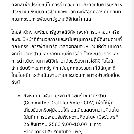
ดิจิทัลเพื่อประโยชน์ในการอำนวยความสะดวกในการบริการ
ประชาชน ซึ่งมีมาตรฐานและแนวทางที่สอดคล้องกันตามที่
คณะกรรมการพัฒนารัฐบาลดิจิทัลกำหนด
โดยสำนักงานพัฒนารัฐบาลดิจิทัล (องค์การมหาชน) หรือ
สพร. มีหน้าที่อำนวยการและสนับสนุนการปฏิบัติงานตามที่
คณะกรรมการพัฒนารัฐบาลดิจิทัลมอบหมายให้ดำเนินการ
จัดทำมาตรฐานและหลักเกณฑ์การจัดทำกระบวนการและ
การดำเนินงานทางดิจิทัล ว่าด้วยเรื่องการใช้ดิจิทัลไอดี
สำหรับบริการภาครัฐ สำหรับบุคคลธรรมดาที่มีสัญชาติ
ไทยโดยมีการดำเนินงานตามกระบวนการมาอย่างต่อเนื่อง
ดังนี้
สิงหาคม ๒๕๖๓ ประกาศเวียนร่างมาตรฐาน
(Committee Draft for Vote : CDV) เพื่อให้ผู้ที่
เกี่ยวข้องหรือผู้มีส่วนได้ส่วนเสียแสดงความคิดเห็น
(
บันทึกการประชุมรับฟังความคิดเห็นฯ เมื่อวันพุธที่
26 สิงหาคม 2563 9.00-10.00 น. ทาง
Facebook และ Youtube Live
)