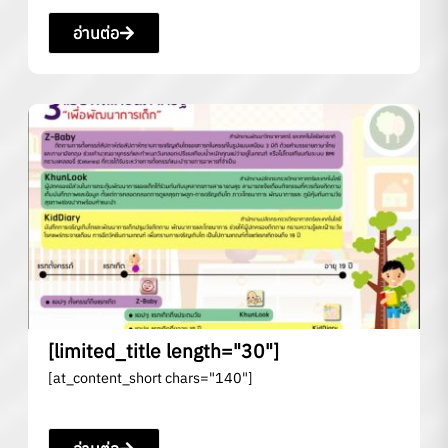
อ่านต่อ
[limited_title length="30"]
[at_content_short chars="140"]