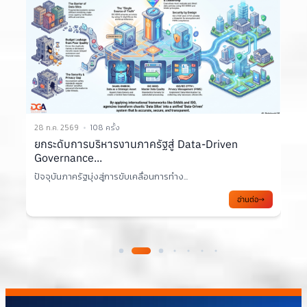
28 ก.ค. 2569
108 ครั้ง
2
ยกระดับการบริหารงานภาครัฐสู่ Data-Driven
Governance...
ปัจจุบันภาครัฐมุ่งสู่การขับเคลื่อนการทำง...
อ่านต่อ