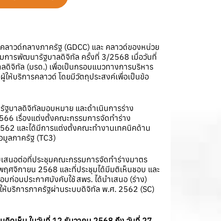
ร คลาวด์กลางภาครัฐ (GDCC) และ คลาวด์ของหน่วย
ัฒนารัฐบาลดิจิทัล ครั้งที่ 3/2568 เมื่อวันที่
ลดิจิทัล (มรด.) เพื่อเป็นกรอบแนวทางการบริหาร
ห้บริการคลาวด์ โดยมีวัตถุประสงค์เพื่อเป็นข้อ
รัฐบาลดิจิทัลมอบหมาย และดำเนินการร่าง
566 เรื่องแต่งตั้งคณะกรรมการจัดทำร่าง
562 และได้มีการแต่งตั้งคณะทำงานเทคนิคด้าน
อมูลภาครัฐ (TC3)
ร้อมเสนอต่อที่ประชุมคณะกรรมการจัดทำร่างมาตร
 พฤศจิกายน 2568 และที่ประชุมได้มีมติเห็นชอบ และ
บก่อนประกาศบังคับใช้ สพร. ได้นำเสนอ (ร่าง)
บริการภาครัฐผ่านระบบดิจิทัล พ.ศ. 2562 (SC)
คิดเห็น ในวันที่ 12 ธันวาคม 2568 ถึง วันที่ 27