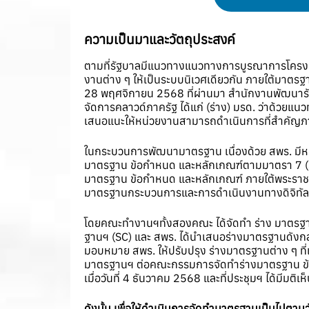
ความเป็นมาและวัตถุประสงค์
ตามที่รัฐบาลมีแนวทางแนวทางการบูรณาการโครงสร
งานต่าง ๆ ให้เป็นระบบนิเวศเดียวกัน ภายใต้มาตร
28 พฤศจิกายน 2568 ที่ผ่านมา สำนักงานพัฒนารัฐบ
จัดการคลาวด์ภาครัฐ ได้แก่ (ร่าง) มรด. ว่าด้วยแน
เสนอแนะให้หน่วยงานสามารถดำเนินการที่สำคัญภ
ในกระบวนการพัฒนามาตรฐาน เนื่องด้วย สพร. มีห
มาตรฐาน ข้อกำหนด และหลักเกณฑ์ตามมาตรา 7 (3) 
มาตรฐาน ข้อกำหนด และหลักเกณฑ์ ภายใต้พระราชบ
มาตรฐานกระบวนการและการดำเนินงานทางดิจิทัล 
โดยคณะทำงานฯทั้งสองคณะ ได้จัดทำ ร่าง มาตรฐานรั
ฐานฯ (SC) และ สพร. ได้นำเสนอร่างมาตรฐานดังกล่า
มอบหมาย สพร. ให้ปรับปรุง ร่างมาตรฐานต่าง ๆ ที
มาตรฐานฯ ต่อคณะกรรมการจัดทำร่างมาตรฐาน ข้อ
เมื่อวันที่ 4 ธันวาคม 2568 และที่ประชุมฯ ได้มีมต
ดังนั้น เพื่อให้ดำเนินการจัดทำมาตรฐานเป็นไปตามว