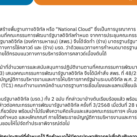
้างพื้นฐานทางดิจิทัล หรือ “National Cloud” ซึ่งเป็นการบูรณากา
ฐานที่คณะกรรมการพัฒนารัฐบาลดิจิทัลกำหนด จากการประชุมคณะกรรมการพ
าลดิจิทัล (องค์การมหาชน) (สพร.) จึงได้จัดทำ (ร่าง) มาตรฐานรัฐบา
วทางการใช้คลาวด์ และ (ร่าง) มรด. ว่าด้วยแนวทางการกำหนดมาตรฐานผู้ใ
ายใต้กรอบแนวทางการบริหารจัดการคลาวด์เบื้องต้นได้
น้าที่อำนวยการและสนับสนุนการปฏิบัติงานตามที่คณะกรรมการพัฒนา
เสนอคณะกรรมการพัฒนารัฐบาลดิจิทัล จึงได้มีคำสั่ง สพร. ที่ 48/2
ัญญัติการบริหารงานและการให้บริการภาครัฐผ่านระบบดิจิทัล พ.ศ. 2
(TC1) คณะทำงานเทคนิคด้านมาตรฐานการเชื่อมโยงและแลกเปลี่ยนข้
ฐบาลดิจิทัล (มรด.) ทั้ง 2 ฉบับ ที่กล่าวมาข้างต้นเรียบร้อยแล้ว พ
วต่อคณะกรรมการพัฒนารัฐบาลดิจิทัล ครั้งที่ 3/2568 เมื่อวันที่ 28
่เกี่ยวข้อง พร้อมนำไปรับฟังความคิดเห็นและเสนอคณะกรรมการฯ เห็นชอ
กำหนด และหลักเกณฑ์ ภายใต้พระราชบัญญัติการบริหารงานและการให้
ิเห็นชอบให้ไปจัดทำประชาพิจารณ์ต่อไป
ัตถุประสงค์ที่กำหนดไว้ จึงกำหนดให้มีการประชาพิจารณ์เพื่อรับฟังความ