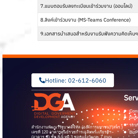
7.แบบตอบรับลงทะเบียนเข้าร่วมงาน (ออนไลน์)
8.ลิงค์เข้าร่วมงาน (MS-Teams Conference)
9.เอกสารนำเสนอสำหรับงานรับฟังความคิดเห็นฯ 
Hotline: 02-612-6060
Serv
Cons
Gov
ระบบ
สำนักงานพัฒนารัฐบาลดิจิทัล (องค์การมหาชน) (สพร.)
เลขที่ 120 อาคารศูนย์ราชการเฉลิมพระเกียรติฯ
BizP
(อาคาร ซี) ชั้น 8-9 หมู่ 3 ซอยแจ้งวัฒนะ 7 ถนน