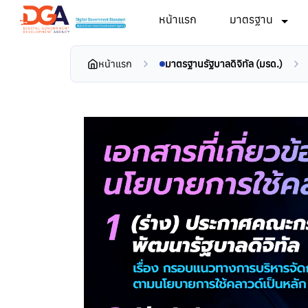
หน้าแรก
มาตรฐาน
หน้าแรก
มาตรฐานรัฐบาลดิจิทัล (มรด.)