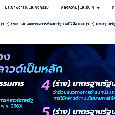
ประชาพิจารณ์และกิจกรรม
คลังความรู้และอื่น ๆ
ก
(ร่าง) ประกาศคณะกรรมการพัฒนารัฐบาลดิจิทัล และ (ร่าง) มาตรฐานรัฐ