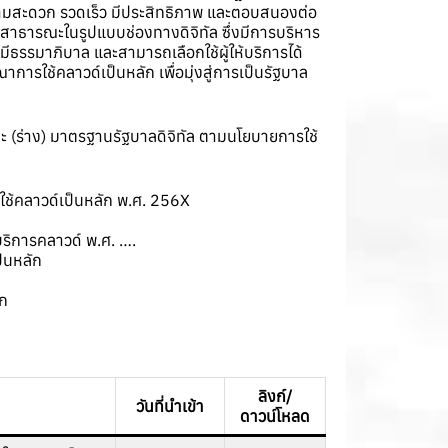
ามสะดวก รวดเร็ว มีประสิทธิภาพ และตอบสนองต่อ
ธารณะในรูปแบบช่องทางดิจิทัล ซึ่งมีการบริหาร
ธรรมาภิบาล และสามารถเลือกใช้ผู้ให้บริการได้
ใช้คลาวด์เป็นหลัก เพื่อมุ่งสู่การเป็นรัฐบาล
 (ร่าง) มาตรฐานรัฐบาลดิจิทัล ตามนโยบายการใช้
ช้คลาวด์เป็นหลัก พ.ศ. 256X
บริการคลาวด์ พ.ศ. ….
็นหลัก
ลัก
ลิงก์/
วันที่นำเข้า
ดาวน์โหลด