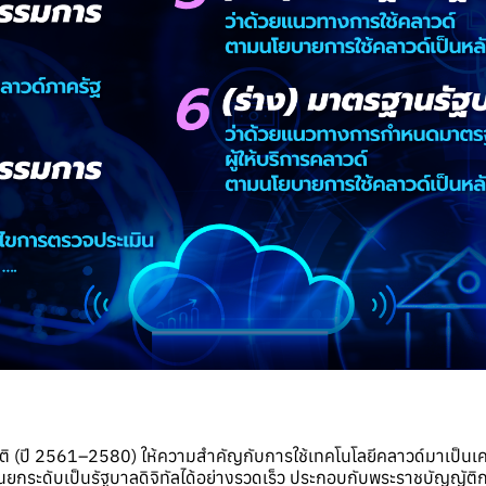
 (ปี 2561–2580) ให้ความสำคัญกับการใช้เทคโนโลยีคลาวด์มาเป็น
ยกระดับเป็นรัฐบาลดิจิทัลได้อย่างรวดเร็ว ประกอบกับพระราชบัญญัต