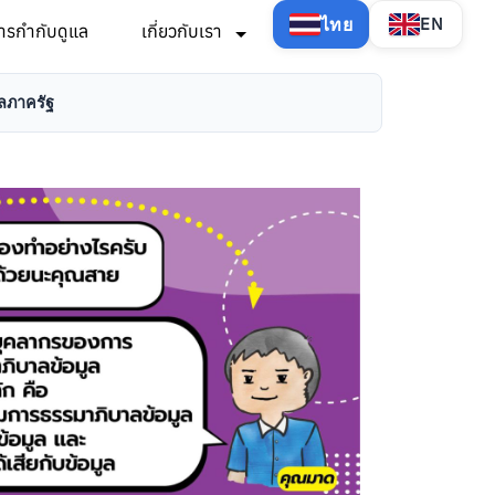
ไทย
EN
ารกำกับดูแล
เกี่ยวกับเรา
ูลภาครัฐ