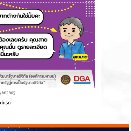
มูลภาครัฐ
แต่แรก