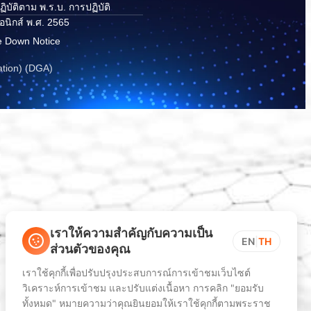
ิบัติตาม พ.ร.บ. การปฏิบัติ
อนิกส์ พ.ศ. 2565
e Down Notice
ation) (DGA)
เราให้ความสำคัญกับความเป็น
EN
|
TH
ส่วนตัวของคุณ
เราใช้คุกกี้เพื่อปรับปรุงประสบการณ์การเข้าชมเว็บไซต์
วิเคราะห์การเข้าชม และปรับแต่งเนื้อหา การคลิก "ยอมรับ
ทั้งหมด" หมายความว่าคุณยินยอมให้เราใช้คุกกี้ตามพระราช