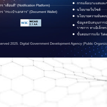
การแจ้งเบาะแสและข้
าร “เตือนดี” (Notification Platform)
นโยบายเว็บไซต์
าร “กระเป๋าเอกสาร” (Document Wallet)
นโยบายความมั่นคง
ข้อมูลสนับสนุนการปฏ
ราชการ ทางอิเล็กทร
ขั้นตอนการแจ้ง Tak
reserved 2025. Digital Government Development Agency (Public Organiz