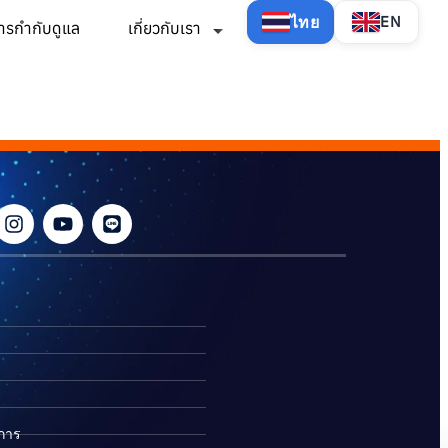
ไทย
EN
ารกำกับดูแล
เกี่ยวกับเรา
ิการ