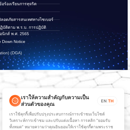
อร้องเรียนการทุจริต
ปลอดภัยสารสนเทศทางไซเบอร์
ิบัติตาม พ.ร.บ. การปฏิบัติ
อนิกส์ พ.ศ. 2565
e Down Notice
ation) (DGA)
เราให้ความสำคัญกับความเป็น
EN
|
TH
ส่วนตัวของคุณ
เราใช้คุกกี้เพื่อปรับปรุงประสบการณ์การเข้าชมเว็บไซต์
วิเคราะห์การเข้าชม และปรับแต่งเนื้อหา การคลิก "ยอมรับ
ทั้งหมด" หมายความว่าคุณยินยอมให้เราใช้คุกกี้ตามพระราช