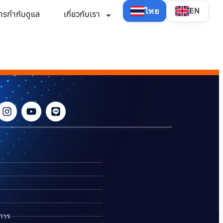
ไทย
EN
ารกำกับดูแล
เกี่ยวกับเรา
ิการ