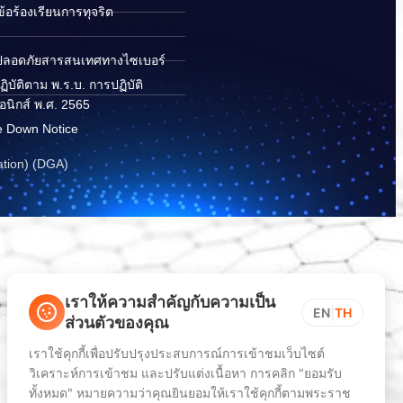
อร้องเรียนการทุจริต
ปลอดภัยสารสนเทศทางไซเบอร์
ิบัติตาม พ.ร.บ. การปฏิบัติ
อนิกส์ พ.ศ. 2565
e Down Notice
ation) (DGA)
เราให้ความสำคัญกับความเป็น
EN
|
TH
ส่วนตัวของคุณ
เราใช้คุกกี้เพื่อปรับปรุงประสบการณ์การเข้าชมเว็บไซต์
วิเคราะห์การเข้าชม และปรับแต่งเนื้อหา การคลิก "ยอมรับ
ทั้งหมด" หมายความว่าคุณยินยอมให้เราใช้คุกกี้ตามพระราช