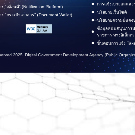
การแจ้งเบาะแสและข้
าร “เตือนดี” (Notification Platform)
นโยบายเว็บไซต์
าร “กระเป๋าเอกสาร” (Document Wallet)
นโยบายความมั่นคง
ข้อมูลสนับสนุนการปฏ
ราชการ ทางอิเล็กทร
ขั้นตอนการแจ้ง Tak
reserved 2025. Digital Government Development Agency (Public Organiz