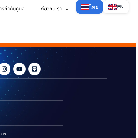
ไทย
EN
ารกำกับดูแล
เกี่ยวกับเรา
ิการ