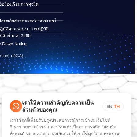
อร้องเรียนการทุจริต
ปลอดภัยสารสนเทศทางไซเบอร์
ิบัติตาม พ.ร.บ. การปฏิบัติ
อนิกส์ พ.ศ. 2565
e Down Notice
ation) (DGA)
เราให้ความสำคัญกับความเป็น
EN
|
TH
ส่วนตัวของคุณ
เราใช้คุกกี้เพื่อปรับปรุงประสบการณ์การเข้าชมเว็บไซต์
วิเคราะห์การเข้าชม และปรับแต่งเนื้อหา การคลิก "ยอมรับ
ทั้งหมด" หมายความว่าคุณยินยอมให้เราใช้คุกกี้ตามพระราช