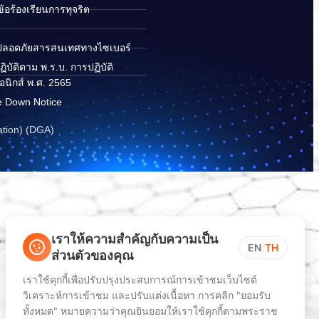
อร้องเรียนการทุจริต
ปลอดภัยสารสนเทศทางไซเบอร์
ิบัติตาม พ.ร.บ. การปฏิบัติ
อนิกส์ พ.ศ. 2565
e Down Notice
ation) (DGA)
เราให้ความสำคัญกับความเป็น
EN
|
TH
ส่วนตัวของคุณ
เราใช้คุกกี้เพื่อปรับปรุงประสบการณ์การเข้าชมเว็บไซต์
วิเคราะห์การเข้าชม และปรับแต่งเนื้อหา การคลิก "ยอมรับ
ทั้งหมด" หมายความว่าคุณยินยอมให้เราใช้คุกกี้ตามพระราช