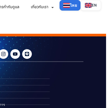
ไทย
EN
ารกำกับดูแล
เกี่ยวกับเรา
ิการ