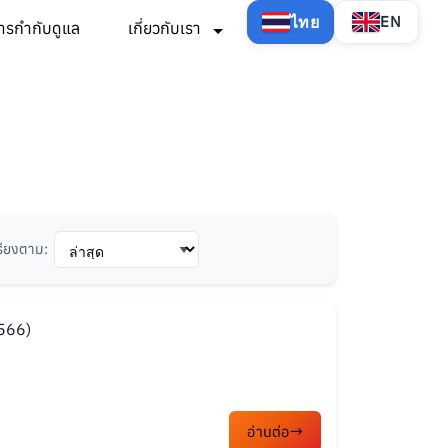
ไทย
EN
ารกำกับดูแล
เกี่ยวกับเรา
รียงตาม:
2566)
อ่านต่อ