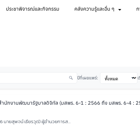
ประชาพิจารณ์และกิจกรรม
คลังความรู้และอื่น ๆ
ก
ปีที่เผยแพร่:
เ
ักงานพัฒนารัฐบาลดิจิทัล (มสพร. 6-1 : 2566 ถึง มสพร. 6-4 : 
566 นายสุพจน์ เธียรวุฒิ ผู้อำนวยการส...