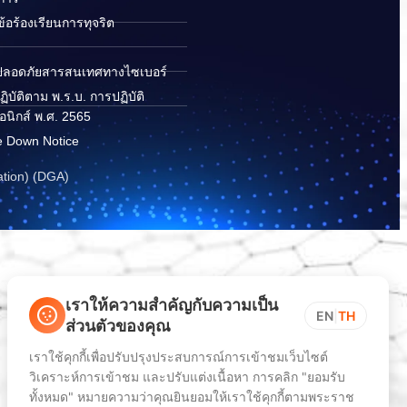
อร้องเรียนการทุจริต
ปลอดภัยสารสนเทศทางไซเบอร์
ิบัติตาม พ.ร.บ. การปฏิบัติ
อนิกส์ พ.ศ. 2565
e Down Notice
ation) (DGA)
เราให้ความสำคัญกับความเป็น
EN
|
TH
ส่วนตัวของคุณ
เราใช้คุกกี้เพื่อปรับปรุงประสบการณ์การเข้าชมเว็บไซต์
วิเคราะห์การเข้าชม และปรับแต่งเนื้อหา การคลิก "ยอมรับ
ทั้งหมด" หมายความว่าคุณยินยอมให้เราใช้คุกกี้ตามพระราช