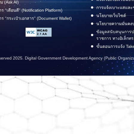
ด่น (Ask AI)
การแจ้งเบาะแสและข้
าร “เตือนดี” (Notification Platform)
นโยบายเว็บไซต์
าร “กระเป๋าเอกสาร” (Document Wallet)
นโยบายความมั่นคง
ข้อมูลสนับสนุนการปฏ
ราชการ ทางอิเล็กทร
ขั้นตอนการแจ้ง Tak
reserved 2025. Digital Government Development Agency (Public Organiz