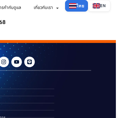
ไทย
EN
ารกำกับดูแล
เกี่ยวกับเรา
568
ิการ