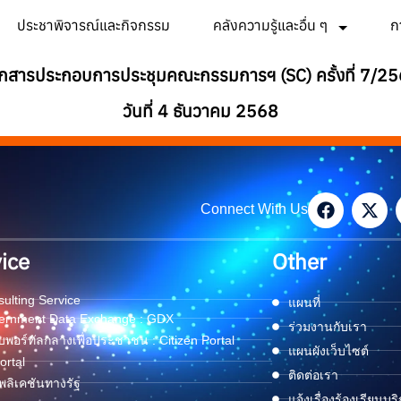
ประชาพิจารณ์และกิจกรรม
คลังความรู้และอื่น ๆ
ก
กสารประกอบการประชุมคณะกรรมการฯ (SC) ครั้งที่ 7/2
วันที่ 4 ธันวาคม 2568
Connect With Us
ice
Other
ulting Service
แผนที่
ernment Data Exchange : GDX
ร่วมงานกับเรา
พอร์ทัลกลางเพื่อประชาชน : Citizen Portal
แผนผังเว็บไซต์
ortal
ติดต่อเรา
ลิเคชันทางรัฐ
แจ้งเรื่องร้องเรียนบร