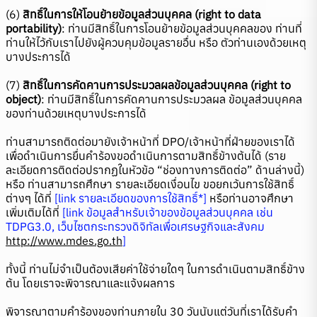
(6)
สิทธิ์ในการให้โอนย้ายข้อมูลส่วนบุคคล (right to data
portability)
: ท่านมีสิทธิ์ในการโอนย้ายข้อมูลส่วนบุคคลของ ท่านที่
ท่านให้ไว้กับเราไปยังผู้ควบคุมข้อมูลรายอื่น หรือ ตัวท่านเองด้วยเหตุ
บางประการได้
(7)
สิทธิ์ในการคัดคานการประมวลผลข้อมูลส่วนบุคคล (right to
object)
: ท่านมีสิทธิ์ในการคัดคานการประมวลผล ข้อมูลส่วนบุคคล
ของท่านด้วยเหตุบางประการได้
ท่านสามารถติดต่อมายังเจ้าหน้าที่ DPO/เจ้าหน้าที่ฝ่ายของเราได้
เพื่อดำเนินการยื่นคำร้องขอดำเนินการตามสิทธิ์ข้างต้นได้ (ราย
ละเอียดการติดต่อปรากฏในหัวข้อ “ช่องทางการติดต่อ” ด้านล่างนี้)
หรือ ท่านสามารถศึกษา รายละเอียดเงื่อนไข ขอยกเว้นการใช้สิทธิ์
ต่างๆ ได้ที่
[link รายละเอียดของการใช้สิทธิ์*]
หรือท่านอาจศึกษา
เพิ่มเติมได้ที่
[link ข้อมูลสำหรับเจ้าของข้อมูลส่วนบุคคล เช่น
TDPG3.0, เว็บไซตกระทรวงดิจิทัลเพื่อเศรษฐกิจและสังคม
http://www.mdes.go.th
]
ทั้งนี้ ท่านไม่จำเป็นต้องเสียค่าใช้จ่ายใดๆ ในการดำเนินตามสิทธิ์ข้าง
ต้น โดยเราจะพิจารณาและแจ้งผลการ
พิจารณาตามคำร้องของท่านภายใน 30 วันนับแต่วันที่เราได้รับคำ