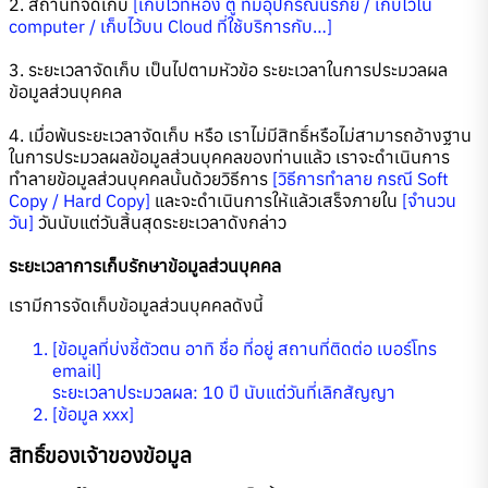
2. สถานที่จัดเก็บ
[เก็บไว้ที่ห้อง ตู้ ที่มีอุปกรณ์นิรภัย / เก็บไว้ใน
computer / เก็บไว้บน Cloud ที่ใช้บริการกับ…]
3. ระยะเวลาจัดเก็บ เป็นไปตามหัวข้อ ระยะเวลาในการประมวลผล
ข้อมูลส่วนบุคคล
4. เมื่อพ้นระยะเวลาจัดเก็บ หรือ เราไม่มีสิทธิ์หรือไม่สามารถอ้างฐาน
ในการประมวลผลข้อมูลส่วนบุคคลของท่านแล้ว เราจะดำเนินการ
ทำลายข้อมูลส่วนบุคคลนั้นด้วยวิธีการ
[วิธีการทำลาย กรณี Soft
Copy / Hard Copy]
และจะดำเนินการให้แล้วเสร็จภายใน
[จำนวน
วัน]
วันนับแต่วันสิ้นสุดระยะเวลาดังกล่าว
ระยะเวลาการเก็บรักษาข้อมูลส่วนบุคคล
เรามีการจัดเก็บข้อมูลส่วนบุคคลดังนี้
[ข้อมูลที่บ่งชี้ตัวตน อาทิ ชื่อ ที่อยู่ สถานที่ติดต่อ เบอร์โทร
email]
ระยะเวลาประมวลผล: 10 ปี นับแต่วันที่เลิกสัญญา
[ข้อมูล xxx]
สิทธิ์ของเจ้าของข้อมูล