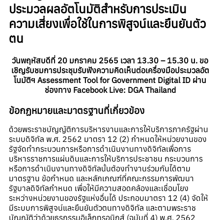
ประมวลผลอัตโนมัติสำหรับการประเมิน
ความเสี่ยงเพื่อใช้ในการพิสูจน์และยืนยันตัว
ตน
วันพฤหัสบดีที่ 20 มกราคม 2565 เวลา 13.30 – 15.30 น. ขอ
เชิญรับชมการประชุมรับฟังความคิดเห็นต่อเครื่องมือประมวลอัต
โนมัติฯ Assessment Tool for Government Digital ID ผ่าน
ช่องทาง Facebook Live: DGA Thailand
ข้อกฏหมายและมาตรฐานที่เกี่ยวข้อง
ด้วยพระราชบัญญัติการบริหารงานและการให้บริการภาครัฐผ่าน
ระบบดิจิทัล พ.ศ. 2562 มาตรา 12 (2) กำหนดให้หน่วยงานของ
รัฐจัดทำกระบวนการหรือการดำเนินงานทางดิจิทัลเพื่อการ
บริหารราชการแผ่นดินและการให้บริการประชาชน กระบวนการ
หรือการดำเนินงานทางดิจิทัลนั้นต้องทำงานร่วมกันได้ตาม
มาตรฐาน ข้อกำหนด และหลักเกณฑ์ที่คณะกรรมการพัฒนา
รัฐบาลดิจิทัลกำหนด เพื่อให้มีความสอดคล้องและเชื่อมโยง
ระหว่างหน่วยงานของรัฐแห่งอื่นได้ ประกอบมาตรา 12 (4) จัดให้
มีระบบการพิสูจน์และยืนยันตัวตนทางดิจิทัล และตามพระราช
บัญญัติว่าด้วยธุรกรรมอิเล็กทรอนิกส์ (ฉบับที่ 4) พ.ศ. 2562