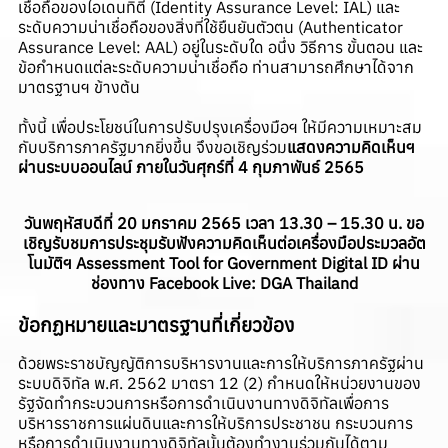
เชื่อถือของไอเดนทิตี (Identity Assurance Level: IAL) และ
ระดับความน่าเชื่อถือของสิ่งที่ใช้ยืนยันตัวตน (Authenticator
Assurance Level: AAL) อยู่ในระดับใด อนึ่ง วิธีการ ขั้นตอน และ
ข้อกำหนดแต่ละระดับความน่าเชื่อถือ ท่านสามารถศึกษาได้จาก
มาตรฐานฯ ข้างต้น
ทั้งนี้ เพื่อประโยชน์ในการปรับปรุงเครื่องมือฯ ให้มีความเหมาะสม
กับบริการภาครัฐมากยิ่งขึ้น จึงขอเชิญร่วม
แสดงความคิดเห็นฯ
ผ่านระบบออนไลน์
ภายในวันศุกร์ที่ 4 กุมภาพันธ์ 2565
วันพฤหัสบดีที่ 20 มกราคม 2565 เวลา 13.30 – 15.30 น. ขอ
เชิญรับชมการประชุมรับฟังความคิดเห็นต่อเครื่องมือประมวลอัต
โนมัติฯ Assessment Tool for Government Digital ID ผ่าน
ช่องทาง Facebook Live: DGA Thailand
ข้อกฏหมายและมาตรฐานที่เกี่ยวข้อง
ด้วยพระราชบัญญัติการบริหารงานและการให้บริการภาครัฐผ่าน
ระบบดิจิทัล พ.ศ. 2562 มาตรา 12 (2) กำหนดให้หน่วยงานของ
รัฐจัดทำกระบวนการหรือการดำเนินงานทางดิจิทัลเพื่อการ
บริหารราชการแผ่นดินและการให้บริการประชาชน กระบวนการ
หรือการดำเนินงานทางดิจิทัลนั้นต้องทำงานร่วมกันได้ตาม