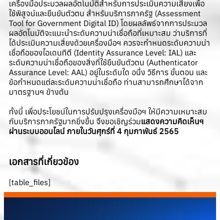
เครื่องมือประมวลผลอัตโนมัติสำหรับการประเมินความเสี่ยงเพื่อ
ใช้พิสูจน์และยืนยันตัวตน สำหรับบริการภาครัฐ (Assessment
Tool for Government Digital ID) โดยผลลัพธ์จากการประมวล
ผลอัตโนมัติจะแนะนำระดับความน่าเชื่อถือที่เหมาะสม ว่าบริการที่
ได้ประเมินความเสี่ยงด้วยเครื่องมือฯ ควรจะกำหนดระดับความน่า
เชื่อถือของไอเดนทิตี (Identity Assurance Level: IAL) และ
ระดับความน่าเชื่อถือของสิ่งที่ใช้ยืนยันตัวตน (Authenticator
Assurance Level: AAL) อยู่ในระดับใด อนึ่ง วิธีการ ขั้นตอน และ
ข้อกำหนดแต่ละระดับความน่าเชื่อถือ ท่านสามารถศึกษาได้จาก
มาตรฐานฯ ข้างต้น
ทั้งนี้ เพื่อประโยชน์ในการปรับปรุงเครื่องมือฯ ให้มีความเหมาะสม
กับบริการภาครัฐมากยิ่งขึ้น จึงขอเชิญร่วม
แสดงความคิดเห็นฯ
ผ่านระบบออนไลน์
ภายในวันศุกร์ที่ 4 กุมภาพันธ์ 2565
เอกสารที่เกี่ยวข้อง
[table_files]