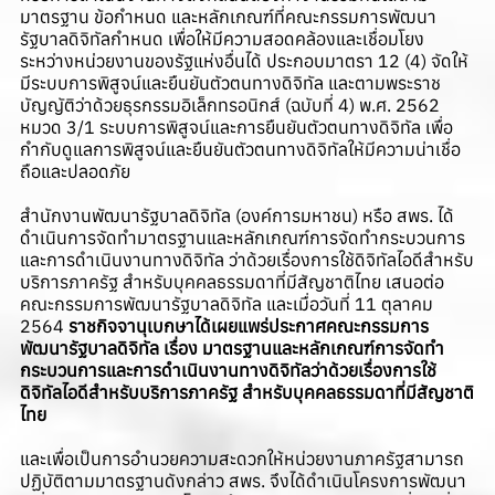
มาตรฐาน ข้อกำหนด และหลักเกณฑ์ที่คณะกรรมการพัฒนา
รัฐบาลดิจิทัลกำหนด เพื่อให้มีความสอดคล้องและเชื่อมโยง
ระหว่างหน่วยงานของรัฐแห่งอื่นได้ ประกอบมาตรา 12 (4) จัดให้
มีระบบการพิสูจน์และยืนยันตัวตนทางดิจิทัล และตามพระราช
บัญญัติว่าด้วยธุรกรรมอิเล็กทรอนิกส์ (ฉบับที่ 4) พ.ศ. 2562
หมวด 3/1 ระบบการพิสูจน์และการยืนยันตัวตนทางดิจิทัล เพื่อ
กำกับดูแลการพิสูจน์และยืนยันตัวตนทางดิจิทัลให้มีความน่าเชื่อ
ถือและปลอดภัย
สำนักงานพัฒนารัฐบาลดิจิทัล (องค์การมหาชน) หรือ สพร. ได้
ดำเนินการจัดทำมาตรฐานและหลักเกณฑ์การจัดทำกระบวนการ
และการดำเนินงานทางดิจิทัล ว่าด้วยเรื่องการใช้ดิจิทัลไอดีสำหรับ
บริการภาครัฐ สำหรับบุคคลธรรมดาที่มีสัญชาติไทย เสนอต่อ
คณะกรรมการพัฒนารัฐบาลดิจิทัล และ
เมื่อวันที่ 11 ตุลาคม
2564
ราชกิจจานุเบกษาได้เผยแพร่ประกาศคณะกรรมการ
พัฒนารัฐบาลดิจิทัล เรื่อง มาตรฐานและหลักเกณฑ์การจัดทำ
กระบวนการและการดำเนินงานทางดิจิทัลว่าด้วยเรื่องการใช้
ดิจิทัลไอดีสำหรับบริการภาครัฐ สำหรับบุคคลธรรมดาที่มีสัญชาติ
ไทย
และเพื่อเป็นการอำนวยความสะดวกให้หน่วยงานภาครัฐสามารถ
ปฏิบัติตามมาตรฐานดังกล่าว สพร. จึงได้ดำเนินโครงการพัฒนา