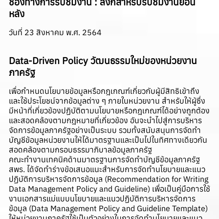
ช่องทางการรับชมงาน :
ลิงก์สำหรับรับชมงานย้อน
หลัง
วันที่ 23 สิงหาคม พ.ศ. 2564
Data-Driven Policy วัฒนธรรมใหม่ของหน่วยงาน
ภาครัฐ
เพื่อกำหนดนโยบายข้อมูลหรือกฎเกณฑ์เกี่ยวกับผู้มีสิทธิเข้าถึง
และใช้ประโยชน์จากข้อมูลต่าง ๆ ภายในหน่วยงาน สำหรับให้ผู้ซึ่ง
มีหน้าที่เกี่ยวข้องปฏิบัติตามนโยบายหรือกฎเกณฑ์ได้อย่างถูกต้อง
และสอดคล้องตามกฎหมายที่เกี่ยวข้อง อันจะนำไปสู่การบริหาร
จัดการข้อมูลภาครัฐอย่างเป็นระบบ รวมทั้งสนับสนุนการจัดทำ
บัญชีข้อมูลหน่วยงานให้ได้มาตรฐานและเป็นไปในทิศทางเดียวกัน
สอดคล้องตามกรอบธรรมาภิบาลข้อมูลภาครัฐ
คณะทำงานเทคนิคด้านมาตรฐานการจัดทำบัญชีข้อมูลภาครัฐ
สพร. ได้จัดทำร่างข้อเสนอแนะสำหรับการจัดทำนโยบายและแนว
ปฏิบัติการบริหารจัดการข้อมูล (Recommendation for Writing
Data Management Policy and Guideline) เพื่อเป็นคู่มือการใช้
งานเอกสารแม่แบบนโยบายและแนวปฏิบัติการบริหารจัดการ
ข้อมูล (Data Management Policy and Guideline Template)
ให้หน่วยงานภาครัฐใช้เป็นตัวอย่างในการจัดทำนโยบายและแนว