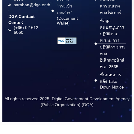
saraban@dga.or.th
“กระเป๋า
สารสนเทศ
เอกสาร”
ทางไซเบอร์
DGA Contact
(Document
ข้อมูล
Center:
Wallet)
สนับสนุนการ
(+66) 02 612
6060
ปฏิบัติตาม
พ.ร.บ. การ
ปฏิบัติราชการ
ทาง
อิเล็กทรอนิกส์
พ.ศ. 2565
ขั้นตอนการ
แจ้ง Take
Down Notice
All rights reserved 2025. Digital Government Development Agency
(Public Organization) (DGA)