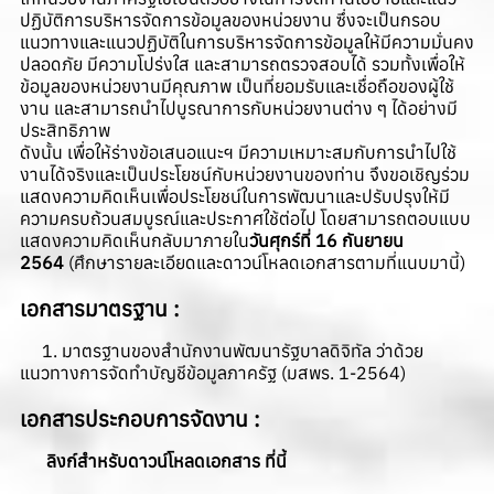
ปฏิบัติการบริหารจัดการข้อมูลของหน่วยงาน ซึ่งจะเป็นกรอบ
แนวทางและแนวปฏิบัติในการบริหารจัดการข้อมูลให้มีความมั่นคง
ปลอดภัย มีความโปร่งใส และสามารถตรวจสอบได้ รวมทั้งเพื่อให้
ข้อมูลของหน่วยงานมีคุณภาพ เป็นที่ยอมรับและเชื่อถือของผู้ใช้
งาน และสามารถนำไปบูรณาการกับหน่วยงานต่าง ๆ ได้อย่างมี
ประสิทธิภาพ
ดังนั้น เพื่อให้ร่างข้อเสนอแนะฯ มีความเหมาะสมกับการนําไปใช้
งานได้จริงและเป็นประโยชน์กับหน่วยงานของท่าน จึงขอเชิญร่วม
แสดงความคิดเห็นเพื่อประโยชน์ในการพัฒนาและปรับปรุงให้มี
ความครบถ้วนสมบูรณ์และประกาศใช้ต่อไป โดยสามารถตอบแบบ
แสดงความคิดเห็นกลับมาภายใน
วันศุกร์ที่ 16 กันยายน
2564
(ศึกษารายละเอียดและดาวน์โหลดเอกสารตามที่แนบมานี้)
เอกสารมาตรฐาน :
1. มาตรฐานของสำนักงานพัฒนารัฐบาลดิจิทัล ว่าด้วย
แนวทางการจัดทำบัญชีข้อมูลภาครัฐ (มสพร. 1-2564)
เอกสารประกอบการจัดงาน :
ลิงก์สำหรับดาวน์โหลดเอกสาร ที่นี้