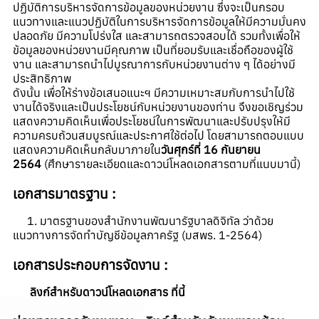
ปฏิบัติการบริหารจัดการข้อมูลของหน่วยงาน ซึ่งจะเป็นกรอบ
แนวทางและแนวปฏิบัติในการบริหารจัดการข้อมูลให้มีความมั่นคง
ปลอดภัย มีความโปร่งใส และสามารถตรวจสอบได้ รวมทั้งเพื่อให้
ข้อมูลของหน่วยงานมีคุณภาพ เป็นที่ยอมรับและเชื่อถือของผู้ใช้
งาน และสามารถนำไปบูรณาการกับหน่วยงานต่าง ๆ ได้อย่างมี
ประสิทธิภาพ
ดังนั้น เพื่อให้ร่างข้อเสนอแนะฯ มีความเหมาะสมกับการนําไปใช้
งานได้จริงและเป็นประโยชน์กับหน่วยงานของท่าน จึงขอเชิญร่วม
แสดงความคิดเห็นเพื่อประโยชน์ในการพัฒนาและปรับปรุงให้มี
ความครบถ้วนสมบูรณ์และประกาศใช้ต่อไป โดยสามารถตอบแบบ
แสดงความคิดเห็นกลับมาภายใน
วันศุกร์ที่ 16 กันยายน
2564
(ศึกษารายละเอียดและดาวน์โหลดเอกสารตามที่แนบมานี้)
เอกสารมาตรฐาน :
1. มาตรฐานของสำนักงานพัฒนารัฐบาลดิจิทัล ว่าด้วย
แนวทางการจัดทำบัญชีข้อมูลภาครัฐ (มสพร. 1-2564)
เอกสารประกอบการจัดงาน :
ลิงก์สำหรับดาวน์โหลดเอกสาร ที่นี้