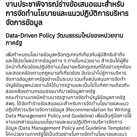
งานประชาพิจารณ์ร่างข้อเสนอแนะสำหรับ
การจัดทำนโยบายและแนวปฏิบัติการบริหาร
จัดการข้อมูล
Data-Driven Policy วัฒนธรรมใหม่ของหน่วยงาน
ภาครัฐ
เพื่อกำหนดนโยบายข้อมูลหรือกฎเกณฑ์เกี่ยวกับผู้มีสิทธิเข้าถึง
และใช้ประโยชน์จากข้อมูลต่าง ๆ ภายในหน่วยงาน สำหรับให้ผู้ซึ่ง
มีหน้าที่เกี่ยวข้องปฏิบัติตามนโยบายหรือกฎเกณฑ์ได้อย่างถูกต้อง
และสอดคล้องตามกฎหมายที่เกี่ยวข้อง อันจะนำไปสู่การบริหาร
จัดการข้อมูลภาครัฐอย่างเป็นระบบ รวมทั้งสนับสนุนการจัดทำ
บัญชีข้อมูลหน่วยงานให้ได้มาตรฐานและเป็นไปในทิศทางเดียวกัน
สอดคล้องตามกรอบธรรมาภิบาลข้อมูลภาครัฐ
คณะทำงานเทคนิคด้านมาตรฐานการจัดทำบัญชีข้อมูลภาครัฐ
สพร. ได้จัดทำร่างข้อเสนอแนะสำหรับการจัดทำนโยบายและแนว
ปฏิบัติการบริหารจัดการข้อมูล (Recommendation for Writing
Data Management Policy and Guideline) เพื่อเป็นคู่มือการใช้
งานเอกสารแม่แบบนโยบายและแนวปฏิบัติการบริหารจัดการ
ข้อมูล (Data Management Policy and Guideline Template)
ให้หน่วยงานภาครัฐใช้เป็นตัวอย่างในการจัดทำนโยบายและแนว