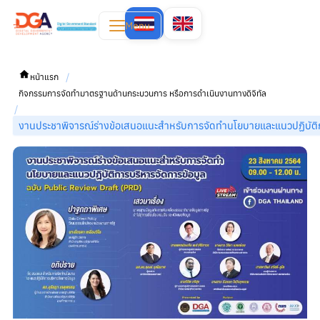
Menu
/
หน้าแรก
กิจกรรมการจัดทำมาตรฐานด้านกระบวนการ หรือการดำเนินงานทางดิจิทัล
/
งานประชาพิจารณ์ร่างข้อเสนอแนะสำหรับการจัดทำนโยบายและแนวปฏิบัติก