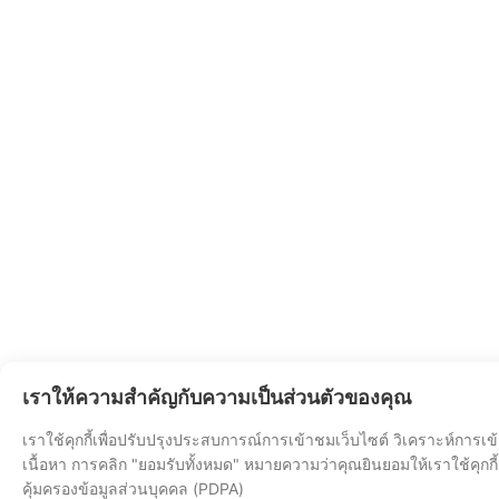
เราให้ความสำคัญกับความเป็นส่วนตัวของคุณ
เราใช้คุกกี้เพื่อปรับปรุงประสบการณ์การเข้าชมเว็บไซต์ วิเคราะห์การเ
เนื้อหา การคลิก "ยอมรับทั้งหมด" หมายความว่าคุณยินยอมให้เราใช้คุกก
คุ้มครองข้อมูลส่วนบุคคล (PDPA)