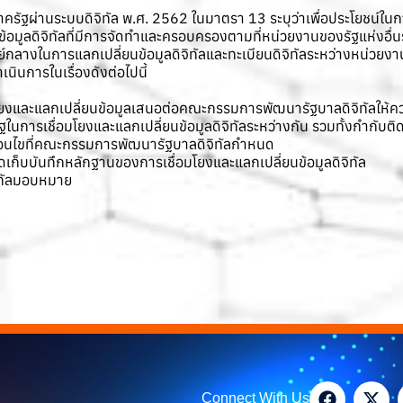
รัฐผ่านระบบดิจิทัล พ.ศ. 2562 ในมาตรา 13 ระบุว่าเพื่อประโยชน์ใ
นข้อมูลดิจิทัลที่มีการจัดทำและครอบครองตามที่หน่วยงานของรัฐแห่งอื
นศูนย์กลางในการแลกเปลี่ยนข้อมูลดิจิทัลและทะเบียนดิจิทัลระหว่างหน่
ินการในเรื่องดังต่อไปนี้
ยงและแลกเปลี่ยนข้อมูลเสนอต่อคณะกรรมการพัฒนารัฐบาลดิจิทัลให้ค
ในการเชื่อมโยงและแลกเปลี่ยนข้อมูลดิจิทัลระหว่างกัน รวมทั้งกำกับ
ื่อนไขที่คณะกรรมการพัฒนารัฐบาลดิจิทัลกำหนด
ดเก็บบันทึกหลักฐานของการเชื่อมโยงและแลกเปลี่ยนข้อมูลดิจิทัล
ิทัลมอบหมาย
Connect With Us