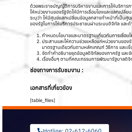
ด้วยพระราชบัญญัติการบริหารงานและการให้บริการภาค
ให้หน่วยงานของรัฐจัดให้มีการเชื่อมโยงและแลกเปลี่ย
ระบุว่า ให้มีศูนย์แลกเปลี่ยนข้อมูลกลางทำหน้าที่เป็
ของรัฐในการให้บริการประชาชนผ่านระบบดิจิทัล และดำเน
กำหนดนโยบายและมาตรฐานเกี่ยวกับการเชื่อมโ
ประสานและให้ความช่วยเหลือแก่หน่วยงานของรัฐ
มาตรฐานเดียวกันตามหลักเกณฑ์ วิธีการ และเง
จัดทำคำอธิบายชุดข้อมูลดิจิทัลของภาครัฐ และจั
เรื่องอื่นๆ ตามที่คณะกรรมการพัฒนารัฐบาลดิจ
ช่องทางการรับชมงาน :
เอกสารที่เกี่ยวข้อง
[table_files]
Hotline: 02-612-6060