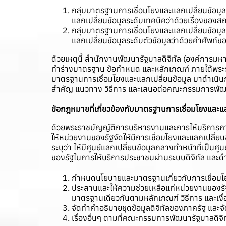
กลุ่มมาตรฐานการเชื่อมโยงและแลกเปลี่ยนข้อม
แลกเปลี่ยนข้อมูลระดับเทคนิคว่าด้วยเรื่องของส
กลุ่มมาตรฐานการเชื่อมโยงและแลกเปลี่ยนข้อ
แลกเปลี่ยนข้อมูลระดับตัวข้อมูลว่าด้วยคำศัพท์ข
ด้วยเหตุนี้ สำนักงานพัฒนารัฐบาลดิจิทัล (องค์การมห
ทำร่างมาตรฐาน ข้อกำหนด และหลักเกณฑ์ ภายใต้พระร
มาตรฐานการเชื่อมโยงและแลกเปลี่ยนข้อมูล มาดำเนิ
สำคัญ แนวทาง วิธีการ และเสนอต่อคณะกรรมการพัฒน
ข้อกฎหมายที่เกี่ยวข้องกับมาตรฐานการเชื่อมโยงและแล
ด้วยพระราชบัญญัติการบริหารงานและการให้บริการภาค
ให้หน่วยงานของรัฐจัดให้มีการเชื่อมโยงและแลกเปลี่ย
ระบุว่า ให้มีศูนย์แลกเปลี่ยนข้อมูลกลางทำหน้าที่เป็
ของรัฐในการให้บริการประชาชนผ่านระบบดิจิทัล และดำเน
กำหนดนโยบายและมาตรฐานเกี่ยวกับการเชื่อมโ
ประสานและให้ความช่วยเหลือแก่หน่วยงานของรัฐ
มาตรฐานเดียวกันตามหลักเกณฑ์ วิธีการ และเง
จัดทำคำอธิบายชุดข้อมูลดิจิทัลของภาครัฐ และจั
เรื่องอื่นๆ ตามที่คณะกรรมการพัฒนารัฐบาลดิจ