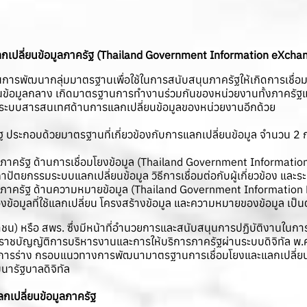
ลี่ยนข้อมูลภาครัฐ (Thailand Government Information eXchang
รพัฒนากลุ่มมาตรฐานเพื่อใช้ในการสนับสนุนภาครัฐให้เกิดการเชื่อมโ
่ยนข้อมูลกลาง เกิดมาตรฐานการทำงานร่วมกันของหน่วยงานทั้งภาครัฐแ
าระบบสารสนเทศด้านการแลกเปลี่ยนข้อมูลของหน่วยงานอีกด้วย
ฐ ประกอบด้วยมาตรฐานที่เกี่ยวข้องกับการแลกเปลี่ยนข้อมูล จำนวน 2 กลุ
ูลภาครัฐ ด้านการเชื่อมโยงข้อมูล (Thailand Government Informat
ถาปัตยกรรมระบบแลกเปลี่ยนข้อมูล วิธีการเชื่อมต่อกับผู้เกี่ยวข้อง แล
มูลภาครัฐ ด้านความหมายข้อมูล (Thailand Government Informatio
องข้อมูลที่ใช้แลกเปลี่ยน โครงสร้างข้อมูล และความหมายของข้อมูล เป็น
าชน) หรือ สพร. ซึ่งมีหน้าที่อำนวยการและสนับสนุนการปฏิบัติงานในกา
าชบัญญัติการบริหารงานและการให้บริการภาครัฐผ่านระบบดิจิทัล พ
นการร่าง กรอบแนวทางการพัฒนามาตรฐานการเชื่อมโยงและแลกเปลี่ยนข้
ารัฐบาลดิจิทัล
กเปลี่ยนข้อมูลภาครัฐ