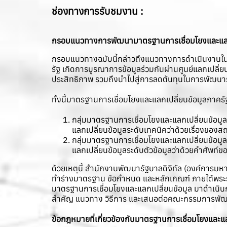
ช่องทางการรับชมงาน :
กรอบแนวทางการพัฒนามาตรฐานการเชื่อมโยงและแลกเป
กรอบแนวทางฉบับนี้กล่าวถึงแนวทางการดำเนินงานในกา
รัฐ เกิดการบูรณาการข้อมูลร่วมกันผ่านศูนย์แลกเปลี
ประสิทธิภาพ รวมถึงนำไปสู่การลดต้นทุนในการพัฒน
ทั้งนี้มาตรฐานการเชื่อมโยงและแลกเปลี่ยนข้อมูลภาครั
กลุ่มมาตรฐานการเชื่อมโยงและแลกเปลี่ยนข้อม
แลกเปลี่ยนข้อมูลระดับเทคนิคว่าด้วยเรื่องของส
กลุ่มมาตรฐานการเชื่อมโยงและแลกเปลี่ยนข้อ
แลกเปลี่ยนข้อมูลระดับตัวข้อมูลว่าด้วยคำศัพท์ข
ด้วยเหตุนี้ สำนักงานพัฒนารัฐบาลดิจิทัล (องค์การมห
ทำร่างมาตรฐาน ข้อกำหนด และหลักเกณฑ์ ภายใต้พระร
มาตรฐานการเชื่อมโยงและแลกเปลี่ยนข้อมูล มาดำเนิ
สำคัญ แนวทาง วิธีการ และเสนอต่อคณะกรรมการพัฒน
ข้อกฎหมายที่เกี่ยวข้องกับมาตรฐานการเชื่อมโยงและแล