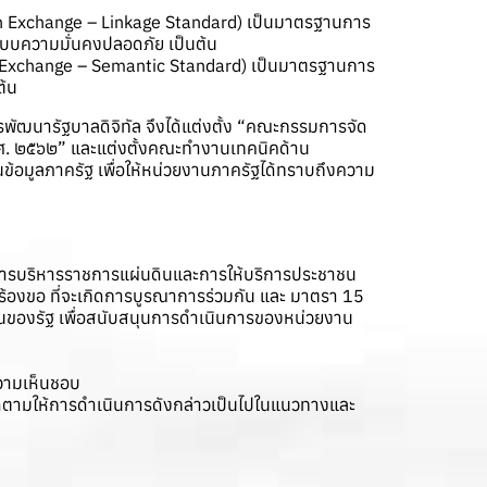
ion Exchange – Linkage Standard) เป็นมาตรฐานการ
ะระบบความมั่นคงปลอดภัย เป็นต้น
n Exchange – Semantic Standard) เป็นมาตรฐานการ
ต้น
รพัฒนารัฐบาลดิจิทัล จึงได้แต่งตั้ง “คณะกรรมการจัด
.ศ. ๒๕๖๒” และแต่งตั้งคณะทำงานเทคนิคด้าน
อมูลภาครัฐ เพื่อให้หน่วยงานภาครัฐได้ทราบถึงความ
นการบริหารราชการแผ่นดินและการให้บริการประชาชน
่นร้องขอ ที่จะเกิดการบูรณาการร่วมกัน และ มาตรา 15
วยงานของรัฐ เพื่อสนับสนุนการดำเนินการของหน่วยงาน
วามเห็นชอบ
ติดตามให้การดำเนินการดังกล่าวเป็นไปในแนวทางและ