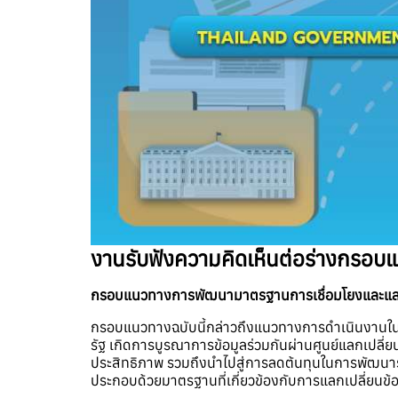
งานรับฟังความคิดเห็นต่อร่างกรอบ
กรอบแนวทางการพัฒนามาตรฐานการเชื่อมโยงและแลกเป
กรอบแนวทางฉบับนี้กล่าวถึงแนวทางการดำเนินงานในกา
รัฐ เกิดการบูรณาการข้อมูลร่วมกันผ่านศูนย์แลกเปลี
ประสิทธิภาพ รวมถึงนำไปสู่การลดต้นทุนในการพัฒนาร
ประกอบด้วยมาตรฐานที่เกี่ยวข้องกับการแลกเปลี่ยนข้อม