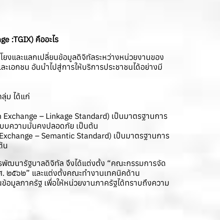
e :TGIX) คืออะไร
ยงและแลกเปลี่ยนข้อมูลดิจิทัลระหว่างหน่วยงานของ
ละเอกชน อันนำไปสู่การให้บริการประชาชนได้อย่างมี
่ม ได้แก่
ion Exchange – Linkage Standard) เป็นมาตรฐานการ
ะระบบความมั่นคงปลอดภัย เป็นต้น
n Exchange – Semantic Standard) เป็นมาตรฐานการ
ต้น
รพัฒนารัฐบาลดิจิทัล จึงได้แต่งตั้ง “คณะกรรมการจัด
.ศ. ๒๕๖๒” และแต่งตั้งคณะทำงานเทคนิคด้าน
อมูลภาครัฐ เพื่อให้หน่วยงานภาครัฐได้ทราบถึงความ