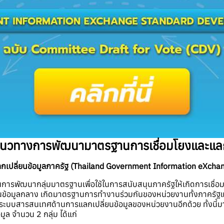
แนวทางการพัฒนามาตรฐานการเชื่อมโยงและแลกเ
ลี่ยนข้อมูลภาครัฐ (Thailand Government Information eXchang
รพัฒนากลุ่มมาตรฐานเพื่อใช้ในการสนับสนุนภาครัฐให้เกิดการเชื่อมโ
่ยนข้อมูลกลาง เกิดมาตรฐานการทำงานร่วมกันของหน่วยงานทั้งภาครัฐแ
ะบบสารสนเทศด้านการแลกเปลี่ยนข้อมูลของหน่วยงานอีกด้วย ทั้งนี้ม
ูล จำนวน 2 กลุ่ม ได้แก่