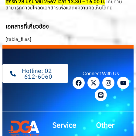
ศุกร์ที่ 28 มิถุนายน 2567 เวลา 13.30 – 16.00 น.
โดยท่าน
สามารถดาวน์โหลดเอกสารเพื่อแสดงความคิดเห็นได้ที่นี่
เอกสารที่เกี่ยวข้อง
[table_files]
Hotline: 02-
Connect With Us
612-6060
Service
Other