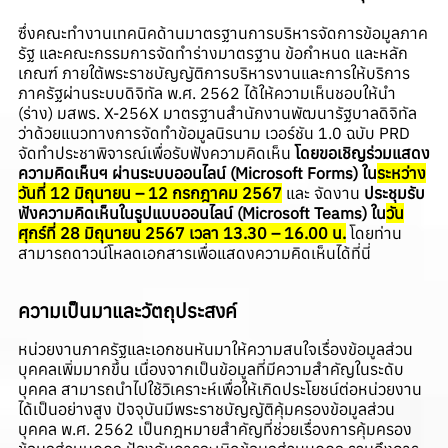
ซึ่งคณะทำงานเทคนิคด้านมาตรฐานการบริหารจัดการข้อมูลภาค
รัฐ และคณะกรรมการจัดทำร่างมาตรฐาน ข้อกำหนด และหลัก
เกณฑ์ ภายใต้พระราชบัญญัติการบริหารงานและการให้บริการ
ภาครัฐผ่านระบบดิจิทัล พ.ศ. 2562 ได้ให้ความเห็นชอบให้นำ
(ร่าง) มสพร. X-256X มาตรฐานสำนักงานพัฒนารัฐบาลดิจิทัล
ว่าด้วยแนวทางการจัดทำข้อมูลนิรนาม เวอร์ชัน 1.0 ฉบับ PRD
จัดทำประชาพิจารณ์เพื่อรับฟังความคิดเห็น
โดยขอเชิญร่วมแสดง
ความคิดเห็นฯ ผ่านระบบออนไลน์ (Microsoft Forms) ใน
ระหว่าง
วันที่ 12 มิถุนายน – 12 กรกฎาคม 2567
และ จัดงาน
ประชุมรับ
ฟังความคิดเห็นในรูปแบบออนไลน์ (Microsoft Teams) ใน
วัน
ศุกร์ที่ 28 มิถุนายน 2567 เวลา 13.30 – 16.00 น.
โดยท่าน
สามารถดาวน์โหลดเอกสารเพื่อแสดงความคิดเห็นได้ที่นี่
ความเป็นมาและวัตถุประสงค์
หน่วยงานภาครัฐและเอกชนหันมาให้ความสนใจเรื่องข้อมูลส่วน
บุคคลเพิ่มมากขึ้น เนื่องจากเป็นข้อมูลที่มีความสำคัญในระดับ
บุคคล สามารถนำไปใช้วิเคราะห์เพื่อให้เกิดประโยชน์ต่อหน่วยงาน
ได้เป็นอย่างสูง ปัจจุบันมีพระราชบัญญัติคุ้มครองข้อมูลส่วน
บุคคล พ.ศ. 2562 เป็นกฎหมายสำคัญที่ช่วยเรื่องการคุ้มครอง