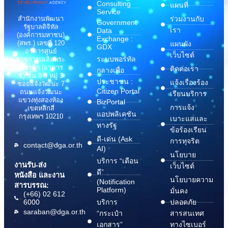
Consulting
แผนที่
Service
สำนักงานพัฒนา
ร่วมงานกับ
Government
รัฐบาลดิจิทัล
เรา
Data
(องค์การมหาชน)
Exchange :
(สพร.) เลขที่ 120
แผนผัง
GDX
อาคารศูนย์
เว็บไซต์
ระบบพอร์ทัล
ราชการเฉลิมพระ
เกียรติฯ (อาคาร
ติดต่อเรา
กลางเพื่อ
ซี) ชั้น 8-9 หมู่ 3
ประชาชน :
แจ้งเรื่องร้อง
ซอยแจ้งวัฒนะ 7
Citizen Portal
ถนนแจ้งวัฒนะ
เรียนบริการ
แขวงทุ่งสองห้อง
BizPortal
การแจ้ง
เขตหลักสี่
แอปพลิเคชัน
กรุงเทพฯ 10210
เบาะแสและ
ทางรัฐ
ข้อร้องเรียน
ดี-เด่น (Ask
การทุจริต
contact@dga.or.th
AI)
นโยบาย
บริการ “เตือน
งานรับ-ส่ง
เว็บไซต์
ดี”
หนังสือ และงาน
นโยบายความ
(Notification
สารบรรณ:
Platform)
มั่นคง
(+66) 02 612
6000
บริการ
ปลอดภัย
saraban@dga.or.th
“กระเป๋า
สารสนเทศ
เอกสาร”
ทางไซเบอร์