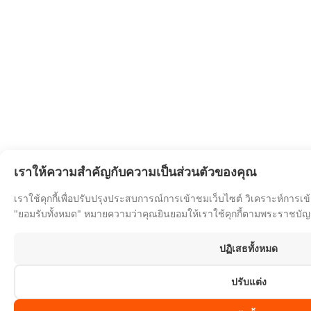
เราให้ความสำคัญกับความเป็นส่วนตัวของคุณ
เราใช้คุกกี้เพื่อปรับปรุงประสบการณ์การเข้าชมเว็บไซต์ วิเคราะห์การเ
"ยอมรับทั้งหมด" หมายความว่าคุณยินยอมให้เราใช้คุกกี้ตามพระราชบัญญ
ปฏิเสธทั้งหมด
ปรับแต่ง