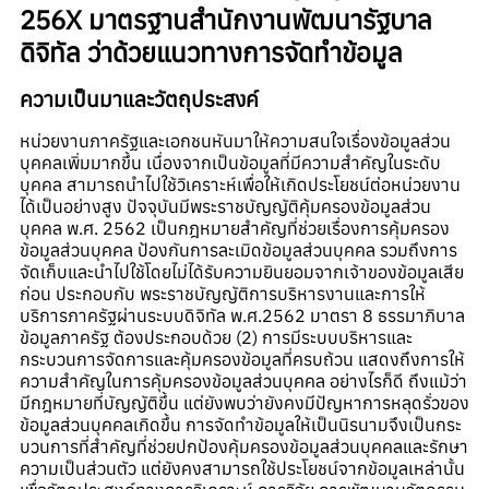
256X มาตรฐานสำนักงานพัฒนารัฐบาล
ดิจิทัล ว่าด้วยแนวทางการจัดทำข้อมูล
ความเป็นมาและวัตถุประสงค์
หน่วยงานภาครัฐและเอกชนหันมาให้ความสนใจเรื่องข้อมูลส่วน
บุคคลเพิ่มมากขึ้น เนื่องจากเป็นข้อมูลที่มีความสำคัญในระดับ
บุคคล สามารถนำไปใช้วิเคราะห์เพื่อให้เกิดประโยชน์ต่อหน่วยงาน
ได้เป็นอย่างสูง ปัจจุบันมีพระราชบัญญัติคุ้มครองข้อมูลส่วน
บุคคล พ.ศ. 2562 เป็นกฎหมายสำคัญที่ช่วยเรื่องการคุ้มครอง
ข้อมูลส่วนบุคคล ป้องกันการละเมิดข้อมูลส่วนบุคคล รวมถึงการ
จัดเก็บและนำไปใช้โดยไม่ได้รับความยินยอมจากเจ้าของข้อมูลเสีย
ก่อน ประกอบกับ พระราชบัญญัติการบริหารงานและการให้
บริการภาครัฐผ่านระบบดิจิทัล พ.ศ.2562 มาตรา 8 ธรรมาภิบาล
ข้อมูลภาครัฐ ต้องประกอบด้วย (2) การมีระบบบริหารและ
กระบวนการจัดการและคุ้มครองข้อมูลที่ครบถ้วน แสดงถึงการให้
ความสำคัญในการคุ้มครองข้อมูลส่วนบุคคล อย่างไรก็ดี ถึงแม้ว่า
มีกฎหมายที่บัญญัติขึ้น แต่ยังพบว่ายังคงมีปัญหาการหลุดรั่วของ
ข้อมูลส่วนบุคคลเกิดขึ้น การจัดทำข้อมูลให้เป็นนิรนามจึงเป็นกระ
บวนการที่สำคัญที่ช่วยปกป้องคุ้มครองข้อมูลส่วนบุคคลและรักษา
ความเป็นส่วนตัว แต่ยังคงสามารถใช้ประโยชน์จากข้อมูลเหล่านั้น