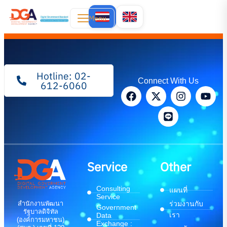
Menu
Hotline: 02-
Connect With Us
612-6060
Service
Other
Consulting
แผนที่
Service
สำนักงานพัฒนา
ร่วมงานกับ
Government
รัฐบาลดิจิทัล
เรา
Data
(องค์การมหาชน)
Exchange :