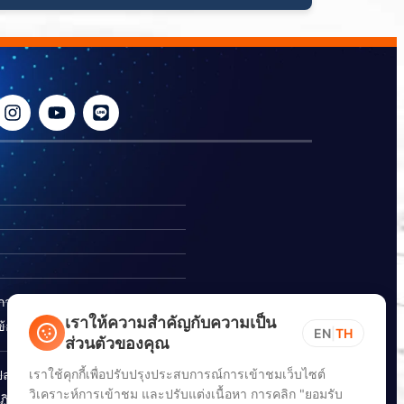
ิการ
เราให้ความสำคัญกับความเป็น
อร้องเรียนการทุจริต
EN
|
TH
ส่วนตัวของคุณ
เราใช้คุกกี้เพื่อปรับปรุงประสบการณ์การเข้าชมเว็บไซต์
ปลอดภัยสารสนเทศทางไซเบอร์
วิเคราะห์การเข้าชม และปรับแต่งเนื้อหา การคลิก "ยอมรับ
ิบัติตาม พ.ร.บ. การปฏิบัติ