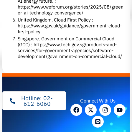
AI energy future. :
https://www.weforum.org/stories/2025/08/green
er-ai-technology-convergence/
United Kingdom. Cloud First Policy :
https://www.gov.uk/guidance/government-cloud-
first-policy
Singapore. Government on Commercial Cloud
(GCC) :
https://www.tech.gov.sg/products-and-
services/for-government-agencies/software-
development/government-on-commercial-cloud/
Hotline: 02-
Connect With Us
612-6060