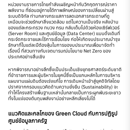
หน่วยงานราชการไทยกำลังเผชิญหน้ากับวิกฤตการณ์ราคา
พลังงาน ที่ซ่อนอยู่ภายใต้ภาพลักษณ์ของการเปลี่ยนผ่านสู่
ระบบดิจิทัล ท่ามกลางกระแสการลดเอกสารกระดาษที่ดู
เหมือนจะช่วยรักษาสิ่งแวดล้อม แต่ในความเป็นจริง หลังบ้าน
ของแต่ละกระทรวง ทบวง กรม กลับเต็มไปด้วยห้องเซิร์ฟเวอร์
(Server Room) และศูนย์ข้อมูล (Data Center) แบบดั้งเดิมที่
กระจัดกระจายและไร้การเชื่อมโยง ก่อให้เกิดงบประมาณบำรุง
รักษาที่ในแต่ละปีต้องลุ้นในการของบประมาณเพื่อมาจัดทำ
เรื่องนี้ ที่สวนทางกับเจตนารมณ์นโยบาย Net Zero ของ
ประเทศอย่างสิ้นเชิง
หากพิจารณาอย่างลึกซึ้งเป็นประเด็นเชิงยุทธศาสตร์ระดับชาติ
ที่ข้าราชการและผู้บริหารในยุคนี้ซึ่งเป็นแกนหลักในการบริหาร
แผนงานแผ่นดินต้องเร่งแก้ไข การเดินหน้าเข้าสู่ยุคดิจิทัลโดย
ปราศจากกรอบแนวคิดด้านความยั่งยืน (Sustainability) จะ
ทำให้โครงสร้างพื้นฐานเหล่านั้นกลายเป็นภาระผูกพันระยะยาว
ทั้งในแง่ของต้นทุนพลังงาน์อย่างหลีกเลี่ยงไม่ได้
แนวคิดและกลไกของ Green Cloud กับการปฏิรูป
ศูนย์ข้อมูลภาครัฐ