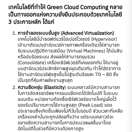
เทคโนโลยีที่ทำให้ Green Cloud Computing กลาย
เป็นทางออกแห่งความยั่งยืนประกอบด้วยเทคโนโลยี
3 ประการหลัก ได้แก่
การจำลองระบบขั้นสูง (Advanced Virtualization)
เทคโนโลยีนี้นำซอฟต์แวร์ไฮเปอร์ไวเซอร์ (Hypervisor)
เข้ามาตัดแบ่งฮาร์ดแวร์กายภาพเครื่องเดียวให้สามารถ
รันระบบปฏิบัติการเสมือน (Virtual Machines) ได้นับสิบ
หรือนับร้อยระบบ ส่งผลให้สามารถยุบรวม
(Consolidate) เครื่องเซิร์ฟเวอร์ที่เคยแยกกัน ให้มาอยู่
บนฮาร์ดแวร์ประสิทธิภาพสูงชุดเดียวกัน ทำให้อัตราการ
ใช้งานฮาร์ดแวร์พุ่งสูงขึ้นไปสู่ระดับร้อยละ 70 – 80 ซึ่ง
เป็นจุดที่คุ้มค่าพลังงานสูงสุด
ความยืดหยุ่น (Elasticity
) ระบบคลาวด์มีความสามารถ
ในการจัดสรรทรัพยากรแบบยืดหดได้อัตโนมัติ ในระบบ
แบบเดิม หน่วยงานต้องซื้อเซิร์ฟเวอร์ขนาดใหญ่เผื่อไว้
รองรับปริมาณการใช้งานสูงสุด (Peak Load) ของ
ประชาชนซึ่งเกิดขึ้นเพียงไม่กี่วันในรอบปี ส่วนเวลาที่เหลือ
เครื่องเหล่านั้นจะถูกปล่อยทิ้งว่าง แต่ระบบคลาวด์จะ
ขยายขีดความสามารถในการประมวลผลขึ้นมาโดย
อัตโนมัติในช่วงที่มีความต้องการสูง