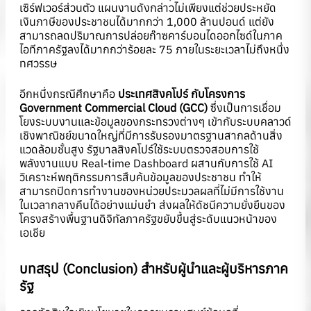
เซิร์ฟเวอร์ส่วนตัว แผนงานดังกล่าวไม่เพียงแต่ช่วยประหยัด
เงินภาษีของประชาชนได้มากกว่า 1,000 ล้านปอนด์ แต่ยัง
สามารถลดปริมาณการปล่อยก๊าซคาร์บอนไดออกไซด์ในภาค
ไอทีภาครัฐลงได้มากกว่าร้อยละ 75 ภายในระยะเวลาไม่ถึงหนึ่ง
ทศวรรษ
อีกหนึ่งกรณีศึกษาคือ
ประเทศสิงคโปร์ กับโครงการ
Government Commercial Cloud (GCC)
ซึ่งเป็นการเชื่อม
โยงระบบงานและข้อมูลของกระทรวงต่างๆ เข้ากับระบบคลาวด์
เชิงพาณิชย์ขนาดใหญ่ที่มีการรับรองมาตรฐานสากลด้านสิ่ง
แวดล้อมชั้นสูง รัฐบาลสิงคโปร์ใช้ระบบตรวจสอบการใช้
พลังงานแบบ Real-time Dashboard ผสานกับการใช้ AI
วิเคราะห์พฤติกรรมการสืบค้นข้อมูลของประชาชน ทำให้
สามารถปิดการทำงานของหน่วยประมวลผลที่ไม่มีการใช้งาน
ในเวลากลางคืนได้อย่างแม่นยำ ส่งผลให้ดัชนีความยั่งยืนของ
โครงสร้างพื้นฐานดิจิทัลภาครัฐขยับขึ้นสู่ระดับแนวหน้าของ
เอเชีย
บทสรุป (
Conclusion) สำหรับผู้นำและผู้บริหารภาค
รัฐ