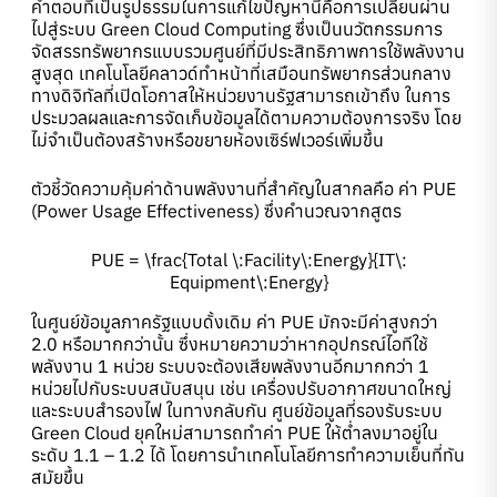
คำตอบที่เป็นรูปธรรมในการแก้ไขปัญหานี้คือการเปลี่ยนผ่าน
ไปสู่ระบบ Green Cloud Computing ซึ่งเป็นนวัตกรรมการ
จัดสรรทรัพยากรแบบรวมศูนย์ที่มีประสิทธิภาพการใช้พลังงาน
สูงสุด เทคโนโลยีคลาวด์ทำหน้าที่เสมือนทรัพยากรส่วนกลาง
ทางดิจิทัลที่เปิดโอกาสให้หน่วยงานรัฐสามารถเข้าถึง ในการ
ประมวลผลและการจัดเก็บข้อมูลได้ตามความต้องการจริง โดย
ไม่จำเป็นต้องสร้างหรือขยายห้องเซิร์ฟเวอร์เพิ่มขึ้น
ตัวชี้วัดความคุ้มค่าด้านพลังงานที่สำคัญในสากลคือ ค่า PUE
(Power Usage Effectiveness) ซึ่งคำนวณจากสูตร
PUE = \frac{Total \:Facility\:Energy}{IT\:
Equipment\:Energy}
ในศูนย์ข้อมูลภาครัฐแบบดั้งเดิม ค่า PUE มักจะมีค่าสูงกว่า
2.0 หรือมากกว่านั้น ซึ่งหมายความว่าหากอุปกรณ์ไอทีใช้
พลังงาน 1 หน่วย ระบบจะต้องเสียพลังงานอีกมากกว่า 1
หน่วยไปกับระบบสนับสนุน เช่น เครื่องปรับอากาศขนาดใหญ่
และระบบสำรองไฟ ในทางกลับกัน ศูนย์ข้อมูลที่รองรับระบบ
Green Cloud ยุคใหม่สามารถทำค่า PUE ให้ต่ำลงมาอยู่ใน
ระดับ 1.1 – 1.2 ได้ โดยการนำเทคโนโลยีการทำความเย็นที่ทัน
สมัยขึ้น