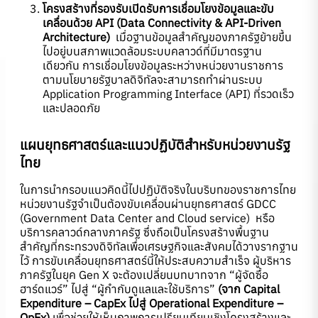
โครงสร้างที่รองรับเปิดรับการเชื่อมโยงข้อมูลและขับ
เคลื่อนด้วย API (Data Connectivity & API-Driven
Architecture)
เมื่อฐานข้อมูลสำคัญของภาครัฐย้ายขึ้น
ไปอยู่บนสภาพแวดล้อมระบบคลาวด์ที่มีมาตรฐาน
เดียวกัน การเชื่อมโยงข้อมูลระหว่างหน่วยงานราชการ
ตามนโยบายรัฐบาลดิจิทัลจะสามารถทำผ่านระบบ
Application Programming Interface (API) ที่รวดเร็ว
และปลอดภัย
แผนยุทธศาสตร์และแนวปฏิบัติสำหรับหน่วยงานรัฐ
ไทย
ในการนำกรอบแนวคิดนี้ไปปฏิบัติจริงในบริบทของราชการไทย
หน่วยงานรัฐจำเป็นต้องขับเคลื่อนผ่านยุทธศาสตร์ GDCC
(Government Data Center and Cloud service) หรือ
บริการคลาวด์กลางภาครัฐ ซึ่งถือเป็นโครงสร้างพื้นฐาน
สำคัญที่กระทรวงดิจิทัลเพื่อเศรษฐกิจและสังคมได้วางรากฐาน
ไว้ การขับเคลื่อนยุทธศาสตร์นี้ให้ประสบความสำเร็จ ผู้บริหาร
ภาครัฐในยุค Gen X จะต้องเปลี่ยนบทบาทจาก “ผู้จัดซื้อ
ฮาร์ดแวร์” ไปสู่ “ผู้กำกับดูแลและใช้บริการ”
(จาก Capital
Expenditure – CapEx ไปสู่ Operational Expenditure –
OpEx)
เพื่อช่วยให้เห็นภาพการเปรียบเทียบเชิงโครงสร้างและ