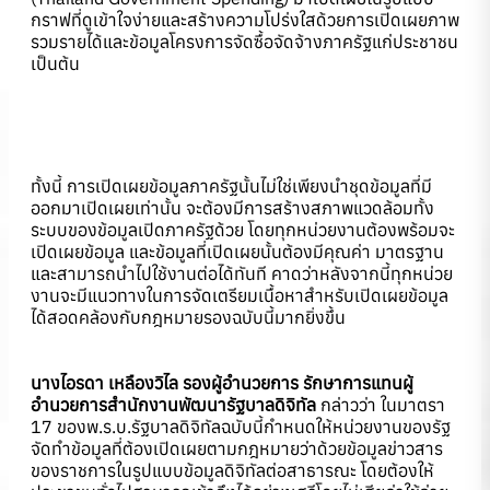
กราฟที่ดูเข้าใจง่ายและสร้างความโปร่งใสด้วยการเปิดเผยภาพ
รวมรายได้และข้อมูลโครงการจัดซื้อจัดจ้างภาครัฐแก่ประชาชน
เป็นต้น
ทั้งนี้ การเปิดเผยข้อมูลภาครัฐนั้นไม่ใช่เพียงนำชุดข้อมูลที่มี
ออกมาเปิดเผยเท่านั้น จะต้องมีการสร้างสภาพแวดล้อมทั้ง
ระบบของข้อมูลเปิดภาครัฐด้วย โดยทุกหน่วยงานต้องพร้อมจะ
เปิดเผยข้อมูล และข้อมูลที่เปิดเผยนั้นต้องมีคุณค่า มาตรฐาน
และสามารถนำไปใช้งานต่อได้ทันที คาดว่าหลังจากนี้ทุกหน่วย
งานจะมีแนวทางในการจัดเตรียมเนื้อหาสำหรับเปิดเผยข้อมูล
ได้สอดคล้องกับกฎหมายรองฉบับนี้มากยิ่งขึ้น
นางไอรดา เหลืองวิไล รองผู้อำนวยการ รักษาการแทนผู้
อำนวยการสำนักงานพัฒนารัฐบาลดิจิทัล
กล่าวว่า ในมาตรา
17 ของพ.ร.บ.รัฐบาลดิจิทัลฉบับนี้กำหนดให้หน่วยงานของรัฐ
จัดทำข้อมูลที่ต้องเปิดเผยตามกฎหมายว่าด้วยข้อมูลข่าวสาร
ของราชการในรูปแบบข้อมูลดิจิทัลต่อสาธารณะ โดยต้องให้