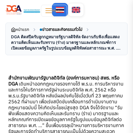
Menu
หน้าแรก
ข่าวสารและกิจกรรมทั่วไป
DGA ติดสปีดรับลูกกฎหมายรัฐบาลดิจิทัล จัดงานรับฟังเพื่อแสดง
ความคิดเห็นและรับทราบ (ร่าง) มาตรฐานและหลักเกณฑ์การ
เปิดเผยข้อมูลภาครัฐในรูปแบบข้อมูลดิจิทัลต่อสาธารณะ พ.ศ. ….
สำนักงานพัฒนารัฐบาลดิจิทัล (องค์การมหาชน) สพร. หรือ
DGA
เดินหน้าออกกฎหมายรองภายใต้ พ.ร.บ. การบริหารงาน
และการให้บริการภาครัฐผ่านระบบดิจิทัล พ.ศ. 2562 หรือ
พ.ร.บ.รัฐบาลดิจิทัล หลังมีผลบังคับใช้เมื่อวันที่ 23 พฤษภาคม
2562 ที่ผ่านมา เพื่อเร่งสปีดขับเคลื่อนการดำเนินงานตาม
กฎหมายฉบับนี้ ให้เกิดประโยชน์สูงสุด DGA จึงได้จัดงาน “รับ
ฟังเพื่อแสดงความคิดเห็นและรับทราบ (ร่าง) มาตรฐานและ
หลักเกณฑ์การเปิดเผยข้อมูลภาครัฐในรูปแบบข้อมูลดิจิทัลต่อ
สาธารณะ พ.ศ. …” ขึ้นเพื่อบรรลุเป้าหมายการบริหารงานภาค
รัฐและการจัดทำบริการสาธารณะเป็นไปด้วยความสะดวก