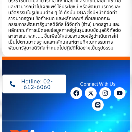
ประชาชนทั่วไปสามารถเข้าถึงได้อย่างเสรีโดยไม่เสียค่าใช้จ่าย
และสามารถนำไปเผยแพร่ ใช้ประโยชน์ หรือพัฒนาบริการและ
นวัตกรรมในรูปแบบต่าง ๆ ได้ ดังนั้น DGA ซึ่งมีหน้าที่จัดทำ
ร่างมาตรฐาน ข้อกำหนด และหลักเกณฑ์เพื่อเสนอคณะ
กรรมการพัฒนารัฐบาลดิจิทัล ได้จัดทำ (ร่าง) มาตรฐาน และ
หลักเกณฑ์การเปิดเผยข้อมูลภาครัฐในรูปแบบข้อมูลดิจิทัลต่อ
สาธารณะ พ.ศ. …. ขึ้นเพื่อให้หน่วยงานของรัฐดำเนินการให้
เป็นไปตามมาตรฐานและหลักเกณฑ์ตามที่คณะกรรมการ
พัฒนารัฐบาลดิจิทัลกำหนดไปปฏิบัติได้อย่างเป็นรูปธรรม
Hotline: 02-
Connect With Us
612-6060