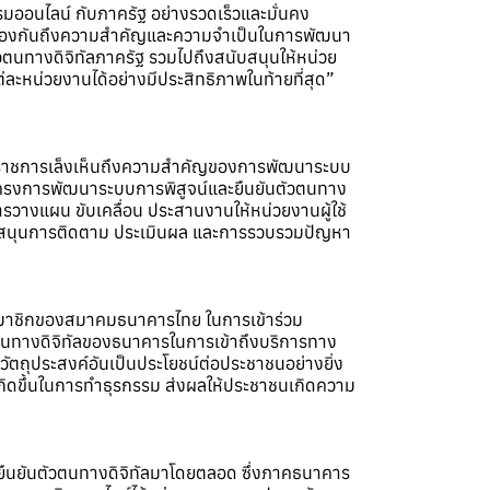
มออนไลน์ กับภาครัฐ อย่างรวดเร็วและมั่นคง
องต้องกันถึงความสำคัญและความจำเป็นในการพัฒนา
วตนทางดิจิทัลภาครัฐ รวมไปถึงสนับสนุนให้หน่วย
ะหน่วยงานได้อย่างมีประสิทธิภาพในท้ายที่สุด”
าชการเล็งเห็นถึงความสำคัญของการพัฒนาระบบ
ครงการพัฒนาระบบการพิสูจน์และยืนยันตัวตนทาง
การวางแผน ขับเคลื่อน ประสานงานให้หน่วยงานผู้ใช้
ับสนุนการติดตาม ประเมินผล และการรวบรวมปัญหา
สมาชิกของสมาคมธนาคารไทย ในการเข้าร่วม
วตนทางดิจิทัลของธนาคารในการเข้าถึงบริการทาง
วัตถุประสงค์อันเป็นประโยชน์ต่อประชาชนอย่างยิ่ง
ะเกิดขึ้นในการทำธุรกรรม ส่งผลให้ประชาชนเกิดความ
ะยืนยันตัวตนทางดิจิทัลมาโดยตลอด ซึ่งภาคธนาคาร