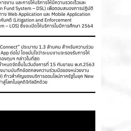
ริหารงาน และการให้บริการให้มีความรวดเร็วและ
oan Fund System – DSL) เพื่อตอบสนองการปฏิบัติ
งทาง Web Application และ Mobile Application
ับคดี (Litigation and Enforcement
em – LOS) ซึ่งจะเปิดให้บริการในปีการศึกษา 2564
. Connect” ประมาณ 1.3 ล้านคน สำหรับความร่วม
 App ต่อไป โดยมั่นใจว่าระบบงานจะรองรับการให้
องทุนฯ กล่าวในที่สุด
ำหนดจัดขึ้นในวันอังคารที่ 15 กันยายน พ.ศ.2563
ธีลงนามบันทึกข้อตกลงความร่วมมือของหน่วยงาน
l ID) ก้าวสำคัญของบริการออนไลน์ภาครัฐในยุค New
สู่โลกในยุคดิจิทัลอีกด้วย