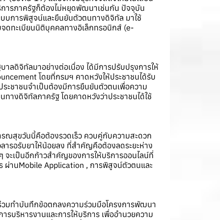
การภาครัฐก็ต้องไม่หยุดพัฒนาเช่นกัน ปัจจุบัน
บบการพิสูจน์และยืนยันตัวตนทางดิจิทัล มาใช้
บจดทะเบียนนิติบุคคลทางอิเล็กทรอนิกส์ (e-
บาลดิจิทัลมาอย่างต่อเนื่อง ได้มีการปรับปรุงการให้
ncement โดยที่กรมฯ คาดหวังให้ประชาชนได้รับ
ประชาชนจำเป็นต้องมีการยืนยันตัวตนเพื่อความ
ตนทางดิจิทัลภาครัฐ โดยคาดหวังว่าประชาชนได้ใช้
ณสุขวันนี้คือต้องรวดเร็ว ควบคู่กับความสะดวก
รอรับยาให้น้อยลง ที่สำคัญคือต้องลดระยะห่าง
ใดๆ จะเป็นอีกก้าวสำคัญของการให้บริการออนไลน์ที่
การ ผ่านMobile Application , การพิสูจน์ตัวตนและ
 ได้ร่วมทำบันทึกข้อตกลงความร่วมมือโครงการพัฒนา
ในการบริหารงานและการให้บริการ เพื่ออำนวยความ