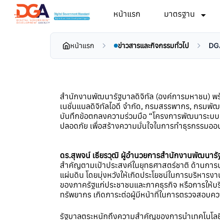
หน้าแรก
มาตรฐาน
หน้าแรก
ข่าวสารและกิจกรรมทั่วไป
DGA
สำนักงานพัฒนารัฐบาลดิจิทัล (องค์การมหาชน) 
เนชั่นแนลดิจิทัลไอดี จำกัด, กรมสรรพากร, กรมพัฒน
บันทึกข้อตกลงความร่วมมือ “โครงการพัฒนาระบบการพ
ปลอดภัย เพื่อสร้างความมั่นใจในการทำธุรกรรมออนไล
ดร.สุพจน์ เธียรวุฒิ ผู้อำนวยการสำนักงานพัฒนารัฐ
สำคัญตามเป้าประสงค์ในยุทธศาสตร์ชาติ ด้านกา
แผ่นดิน โดยมุ่งหวังให้เกิดประโยชน์ในการบริหาร
ของภาครัฐแก่ประชาชนและภาคธุรกิจ หรือการให้บริก
ทรัพยากร เกิดภาระต่อผู้มีหน้าที่ในการตรวจสอบควา
รัฐบาลตระหนักถึงความสำคัญของการนำเทคโนโลยีดิจ