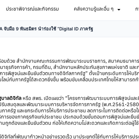
ประชาพิจารณ์และกิจกรรม
คลังความรู้และอื่น ๆ
ก
 จับมือ 9 พันธมิตร นำร่องใช้ “Digital ID ภาครัฐ
พร้อมด้วย สำนักงานคณะกรรมการพัฒนาระบบราชการ, สมาคมธนาคารไท
าธุรกิจการค้า, กรมที่ดิน, สำนักงานหลักประกันสุขภาพแห่งชาติ และกอง
ิสูจน์และยืนยันตัวตนทางดิจิทัลภาครัฐ” ตั้งเป้ายกระดับการให้บริก
น์กับภาครัฐได้สะดวกยิ่งขึ้น พร้อมขับเคลื่อนประเทศไทยให้สามารถก้าวเ
บาลดิจิทัล
หรือ สพร. เปิดเผยว่า “โครงการพัฒนาระบบการพิสูจน์และย
รปรับสมดุลและพัฒนาระบบการบริหารจัดการภาครัฐ (พ.ศ.2561-2580
งานภาครัฐ และยกระดับการให้บริการประชาชน ลดภาระในการติดต่อหรือใช
ารของภาคธุรกิจแก่ประชาชน ประกอบด้วยขั้นตอนการพิสูจน์และยืนยันตั
มถูกต้องและยืนยันตัวตน ก่อให้เกิดความไม่สะดวกและเกิดภาระต่อผู้ใช
ิทัลที่พัฒนาก้าวหน้าอย่างรวดเร็ว มาประยุกต์ใช้กับการให้บริการปร