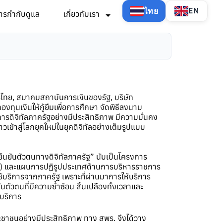
ไทย
EN
ารกำกับดูแล
เกี่ยวกับเรา
ย, สมาคมสถาบันการเงินของรัฐ, บริษัท
ทุนเงินให้กู้ยืมเพื่อการศึกษา จัดพิธีลงนาม
ารดิจิทัลภาครัฐอย่างมีประสิทธิภาพ มีความมั่นคง
ข้าสู่โลกยุคใหม่ในยุคดิจิทัลอย่างเต็มรูปแบบ
ืนยันตัวตนทางดิจิทัลภาครัฐ” นับเป็นโครงการ
) และแผนการปฏิรูปประเทศด้านการบริหารราชการ
้บริการจากภาครัฐ เพราะที่ผ่านมาการให้บริการ
วตนที่มีความซ้ำซ้อน สิ้นเปลืองทั้งเวลาและ
้บริการ
ะชาชนอย่างมีประสิทธิภาพ ทาง สพร. จึงได้วาง