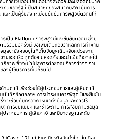
รกรรมการเงินออนไลน์ได้อย่างสะดวกและปลอดภัยมาก
ารเงินของรัฐที่เป็นสมาชิกของสมาคมสถาบันการ
 และเป็นผู้รับลงทะเบียนยืนยันการพิสูจน์ตัวตนให้
รเป็น Platform การพิสูจน์และยืนยันตัวตน ซึ่งมี
ามร่วมมือครั้งนี้ ขอเพิ่มเติมด้วยว่าหลักการทำงาน
้อมูลจะยังคงอยู่ในที่เก็บข้อมูลเดิมหรือหน่วยงาน
วามรวดเร็ว ถูกต้อง ปลอดภัยและน่าเชื่อถือภายใต้
ธิภาพ ซึ่งจะนำไปสู่การต่อยอดบริการต่างๆ รวม
องผู้ใช้บริการที่เปลี่ยนไป
นภาษี เพื่อช่วยให้ผู้ประกอบการและผู้เสียภาษี
มบันทึกข้อตกลงฯ การนำระบบการพิสูจน์และยืนยัน
งจะช่วยคุ้มครองการเข้าถึงข้อมูลและการใช้
ษี) การยื่นแบบฯ และชำระภาษี การสอบถามข้อมูล
ผู้ประกอบการ ผู้เสียภาษี และมีมาตรฐานระดับ
19 (Covid-19) แต่ยังคงมีธุรกิจจัดตั้งใหม่ในเดือน