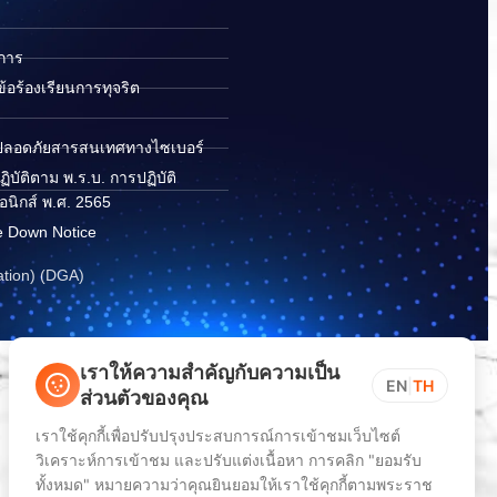
ิการ
อร้องเรียนการทุจริต
ปลอดภัยสารสนเทศทางไซเบอร์
ิบัติตาม พ.ร.บ. การปฏิบัติ
อนิกส์ พ.ศ. 2565
e Down Notice
ation) (DGA)
เราให้ความสำคัญกับความเป็น
EN
|
TH
ส่วนตัวของคุณ
เราใช้คุกกี้เพื่อปรับปรุงประสบการณ์การเข้าชมเว็บไซต์
วิเคราะห์การเข้าชม และปรับแต่งเนื้อหา การคลิก "ยอมรับ
ทั้งหมด" หมายความว่าคุณยินยอมให้เราใช้คุกกี้ตามพระราช