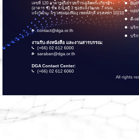
เลขที่ 120 อาคารศูนย์ราชการเฉลิมพระเกียรติฯ
BizP
(อาคาร ซี) ชั้น 8-9 หมู่ 3 ซอยแจ้งวัฒนะ 7 ถนน
แอปพ
แจ้งวัฒนะ แขวงทุ่งสองห้อง เขตหลักสี่ กรุงเทพฯ 10210
ดี-เ
บริก
contact@dga.or.th
บริก
งานรับ-ส่งหนังสือ และงานสารบรรณ:
(+66) 02 612 6000
saraban@dga.or.th
DGA Contact Center:
(+66) 02 612 6060
All rights 