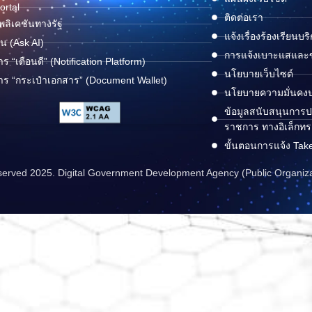
ortal
ติดต่อเรา
ลิเคชันทางรัฐ
แจ้งเรื่องร้องเรียนบร
ด่น (Ask AI)
การแจ้งเบาะแสและข้
าร “เตือนดี” (Notification Platform)
นโยบายเว็บไซต์
าร “กระเป๋าเอกสาร” (Document Wallet)
นโยบายความมั่นคง
ข้อมูลสนับสนุนการปฏ
ราชการ ทางอิเล็กทร
ขั้นตอนการแจ้ง Tak
reserved 2025. Digital Government Development Agency (Public Organiz