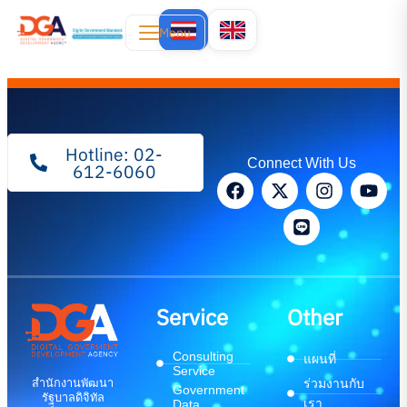
Menu
Hotline: 02-
Connect With Us
612-6060
Service
Other
Consulting
แผนที่
Service
สำนักงานพัฒนา
ร่วมงานกับ
Government
รัฐบาลดิจิทัล
เรา
Data