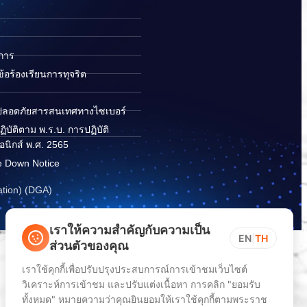
ิการ
อร้องเรียนการทุจริต
ปลอดภัยสารสนเทศทางไซเบอร์
ิบัติตาม พ.ร.บ. การปฏิบัติ
อนิกส์ พ.ศ. 2565
e Down Notice
ation) (DGA)
เราให้ความสำคัญกับความเป็น
EN
|
TH
ส่วนตัวของคุณ
เราใช้คุกกี้เพื่อปรับปรุงประสบการณ์การเข้าชมเว็บไซต์
วิเคราะห์การเข้าชม และปรับแต่งเนื้อหา การคลิก "ยอมรับ
ทั้งหมด" หมายความว่าคุณยินยอมให้เราใช้คุกกี้ตามพระราช