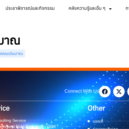
ประชาพิจารณ์และกิจกรรม
คลังความรู้และอื่น ๆ
ก
ะมาณ
่ายงบประมาณ
Connect With Us
ice
Other
ulting Service
แผนที่
ernment Data Exchange : GDX
ร่วมงานกับเรา