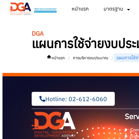
หน้าแรก
มาตรฐาน
DGA
แผนการใช้จ่ายงบปร
แผนการใช้จ
/
/
หน้าแรก
การบริหารงบประมาณ
Hotline: 02-612-6060
Serv
Cons
Gov