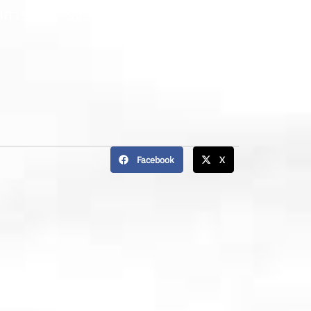
บการพัฒนารัฐบาลดิจิทัล
Facebook
X