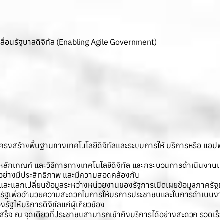
ลื่อนรัฐบาลดิจิทัล (Enabling Agile Government)
รงสร้างพื้นฐานทางเทคโนโลยีดิจิทัลและระบบการให้ บริการหรือ แอปพลิเ
ักเกณฑ์ และวิธีการทางเทคโนโลยีดิจิทัล และกระบวนการดําเนินงานเพ
อย่างมีประสิทธิภาพ และมีความสอดคล้องกัน
ละแลกเปลี่ยนข้อมูลระหว่างหน่วยงานของรัฐการเปิดเผยข้อมูลภาครัฐผ่
ภาครัฐเพื่ออํานวยความสะดวกในการให้บริการประชาชนและในการดําเนิ
ฐให้บริการดิจิทัลแก่ผู้เกี่ยวข้อง
สร็จ ณ จุดเดียวที่ประชาชนสามารถเข้าถึงบริการได้อย่างสะดวก รวดเร