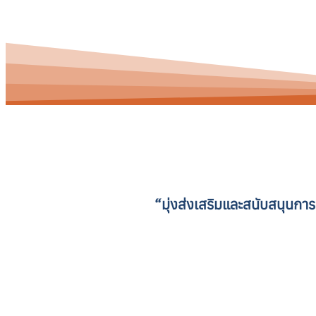
“มุ่งส่งเสริมและสนับสนุนการด