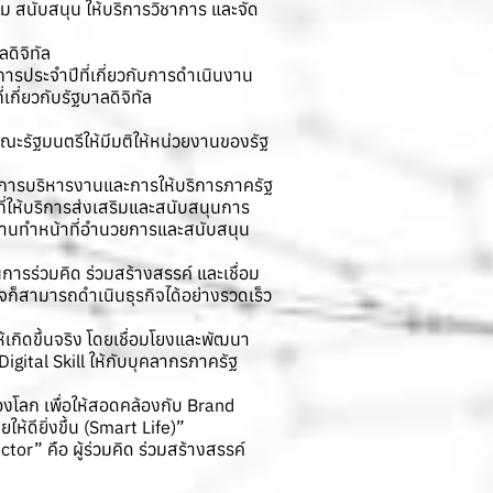
ม สนับสนุน ให้บริการวิชาการ และจัด
ดิจิทัล
ระจําปีที่เกี่ยวกับการดําเนินงาน
่ยวกับรัฐบาลดิจิทัล
ณะรัฐมนตรีให้มีมติให้หน่วยงานของรัฐ
ติการบริหารงานและการให้บริการภาครัฐ
่ให้บริการส่งเสริมและสนับสนุนการ
ยงานทำหน้าที่อำนวยการและสนับสนุน
ารร่วมคิด ร่วมสร้างสรรค์ และเชื่อม
ิจก็สามารถดำเนินธุรกิจได้อย่างรวดเร็ว
ห้เกิดขึ้นจริง โดยเชื่อมโยงและพัฒนา
gital Skill ให้กับบุคลากรภาครัฐ
องโลก เพื่อให้สอดคล้องกับ Brand
ห้ดียิ่งขึ้น (Smart Life)”
or” คือ ผู้ร่วมคิด ร่วมสร้างสรรค์