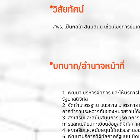
วิสัยทัศน์
สพร. เป็นกลไก สนับสนุน เชื่อมโยงการขับเค
บทบาท/อำนาจหน้าที่
1. พัฒนา บริหารจัดการ และให้บริการโค
รัฐบาลดิจิทัล
2. จัดทํามาตรฐาน แนวทาง มาตรการ หล
การทํางานระหว่างกันของหน่วยงานได้
3. ส่งเสริมและสนับสนุนการบูรณาการแ
การแลกเปลี่ยนทะเบียนข้อมูลดิจิทัล
4. ส่งเสริมและสนับสนุนให้หน่วยงานของรั
5. พัฒนาบริการดิจิทัลภาครัฐแบบเบ็ดเ