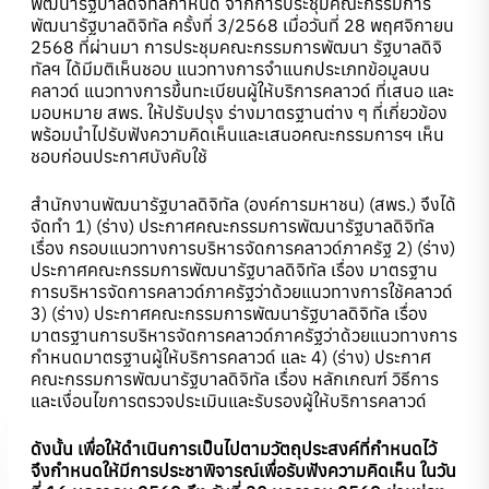
พัฒนารัฐบาลดิจิทัลกำหนด จากการประชุมคณะกรรมการ
พัฒนารัฐบาลดิจิทัล ครั้งที่ 3/2568 เมื่อวันที่ 28 พฤศจิกายน
2568 ที่ผ่านมา การประชุมคณะกรรมการพัฒนา รัฐบาลดิจิ
ทัลฯ ได้มีมติเห็นชอบ แนวทางการจำแนกประเภทข้อมูลบน
คลาวด์ แนวทางการขึ้นทะเบียนผู้ให้บริการคลาวด์ ที่เสนอ และ
มอบหมาย สพร. ให้ปรับปรุง ร่างมาตรฐานต่าง ๆ ที่เกี่ยวข้อง
พร้อมนำไปรับฟังความคิดเห็นและเสนอคณะกรรมการฯ เห็น
ชอบก่อนประกาศบังคับใช้
สำนักงานพัฒนารัฐบาลดิจิทัล (องค์การมหาชน) (สพร.) จึงได้
จัดทำ 1) (ร่าง) ประกาศคณะกรรมการพัฒนารัฐบาลดิจิทัล
เรื่อง กรอบแนวทางการบริหารจัดการคลาวด์ภาครัฐ 2) (ร่าง)
ประกาศคณะกรรมการพัฒนารัฐบาลดิจิทัล เรื่อง มาตรฐาน
การบริหารจัดการคลาวด์ภาครัฐว่าด้วยแนวทางการใช้คลาวด์
3) (ร่าง) ประกาศคณะกรรมการพัฒนารัฐบาลดิจิทัล เรื่อง
มาตรฐานการบริหารจัดการคลาวด์ภาครัฐว่าด้วยแนวทางการ
กำหนดมาตรฐานผู้ให้บริการคลาวด์ และ 4) (ร่าง) ประกาศ
คณะกรรมการพัฒนารัฐบาลดิจิทัล เรื่อง หลักเกณฑ์ วิธีการ
และเงื่อนไขการตรวจประเมินและรับรองผู้ให้บริการคลาวด์
ดังนั้น เพื่อให้ดำเนินการเป็นไปตามวัตถุประสงค์ที่กำหนดไว้
จึงกำหนดให้มีการประชาพิจารณ์เพื่อรับฟังความคิดเห็น ในวัน