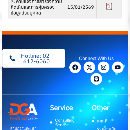
7. คำชี้แจงการสำรวจความ
คิดเห็นและการคุ้มครอง
15/01/2569
ข้อมูลส่วนบุคคล
Hotline: 02-
Connect With Us
612-6060
Service
Other
Consulting
แผนที่
Service
สำนักงานพัฒนา
ร่วมงานกับ