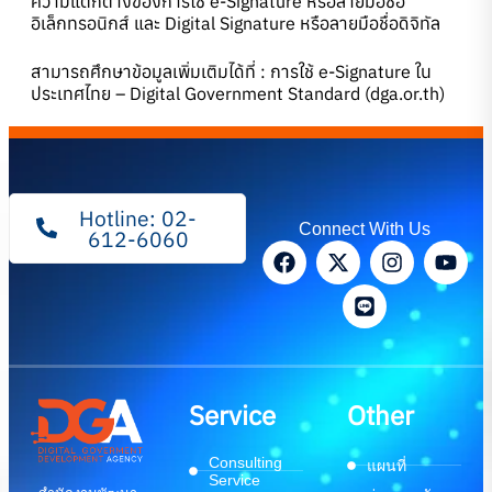
ความแตกต่างของการใช้ e-Signature หรือลายมือชื่อ
อิเล็กทรอนิกส์ และ Digital Signature หรือลายมือชื่อดิจิทัล
สามารถศึกษาข้อมูลเพิ่มเติมได้ที่ :
การใช้ e-Signature ใน
ประเทศไทย – Digital Government Standard (dga.or.th)
Hotline: 02-
Connect With Us
612-6060
Service
Other
Consulting
แผนที่
Service