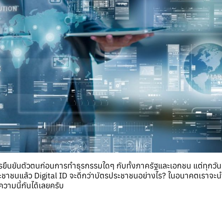
ืนยันตัวตนก่อนการทำธุรกรรมใดๆ กับทั้งภาครัฐและเอกชน แต่ทุกวันนี้เรา
ะชาชนแล้ว Digital ID จะดีกว่าบัตรประชาชนอย่างไร? ในอนาคตเราจะนำ
ามนี้กันได้เลยครับ