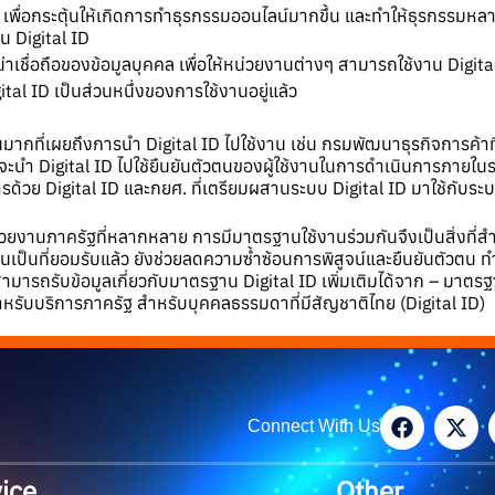
เพื่อกระตุ้นให้เกิดการทำธุรกรรมออนไลน์มากขึ้น และทำให้ธุรกรรมห
น Digital ID
าเชื่อถือของข้อมูลบุคคล เพื่อให้หน่วยงานต่างๆ สามารถใช้งาน Digital 
tal ID เป็นส่วนหนึ่งของการใช้งานอยู่แล้ว
กที่เผยถึงการนำ Digital ID ไปใช้งาน เช่น กรมพัฒนาธุรกิจการค้าที
นที่จะนำ Digital ID ไปใช้ยืนยันตัวตนของผู้ใช้งานในการดำเนินการภายใ
ารด้วย Digital ID และกยศ. ที่เตรียมผสานระบบ Digital ID มาใช้กับระ
วยงานภาครัฐที่หลากหลาย การมีมาตรฐานใช้งานร่วมกันจึงเป็นสิ่งที่
ป็นที่ยอมรับแล้ว ยังช่วยลดความซ้ำซ้อนการพิสูจน์และยืนยันตัวตน 
มารถรับข้อมูลเกี่ยวกับมาตรฐาน Digital ID เพิ่มเติมได้จาก –
มาตรฐ
ีสำหรับบริการภาครัฐ สำหรับบุคคลธรรมดาที่มีสัญชาติไทย (Digital ID)
Connect With Us
ice
Other