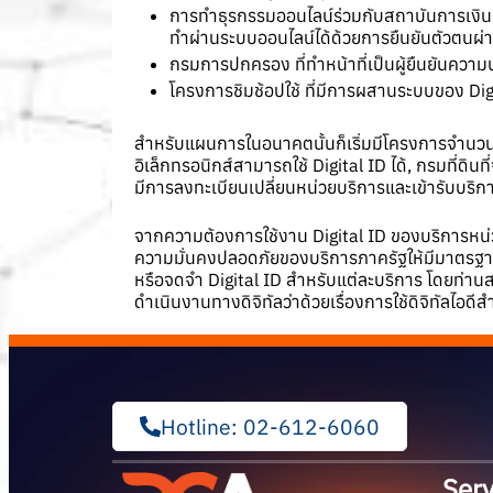
การทำธุรกรรมออนไลน์ร่วมกับสถาบันการเงิน 
ทำผ่านระบบออนไลน์ได้ด้วยการยืนยันตัวตนผ่า
กรมการปกครอง ที่ทำหน้าที่เป็นผู้ยืนยันความน่
โครงการชิมช้อปใช้ ที่มีการผสานระบบของ Digi
สำหรับแผนการในอนาคตนั้นก็เริ่มมีโครงการจำนวนมา
อิเล็กทรอนิกส์สามารถใช้ Digital ID ได้, กรมที่ดิ
มีการลงทะเบียนเปลี่ยนหน่วยบริการและเข้ารับบริก
จากความต้องการใช้งาน Digital ID ของบริการหน่
ความมั่นคงปลอดภัยของบริการภาครัฐให้มีมาตรฐานเ
หรือจดจำ Digital ID สำหรับแต่ละบริการ โดยท่านสา
ดำเนินงานทางดิจิทัลว่าด้วยเรื่องการใช้ดิจิทัลไอด
Hotline: 02-612-6060
Serv