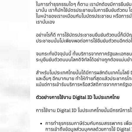
ในการทำธุรกรรมใดๆ ก็ตาม เรามักต้องมีการยืนยันตัวตน
มานั้น เราก็มักใช้บัตรประชาชนในการยืนยันตัวตน 
ใบหน้าของเราเหมือนกับในบัตรประชาชน หรือการนำบัตร
เรานั่นเอง
อย่างไรก็ดี การใช้บัตรประชาชนยืนยันตัวตนนี้ก็ม
ประชาชนนั้นไม่เพียงพอต่อการใช้ยืนยันตัวตนอีกต่อ
จนกระทั่งปัจจุบันนี้ ทั้งบริการจากภาครัฐและเอกชนน
ระบุยืนยันตัวตนบนโลกดิจิทัลได้อย่างถูกต้องแม่นย
สำหรับในประเทศไทยนั้นได้มีการผลักดันเทคโนโลยี Di
และอื่นๆ อีกมากมาย ทำให้ท้ายที่สุดแล้วประชากรไท
แม้แต่การเข้ารับบริการหรือสวัสดิการจากภาครัฐเอง
ตัวอย่างการใช้งาน Digital ID ในประเทศไทย
การใช้งาน Digital ID ในประเทศไทยนั้นมีกรณีการใช
การทำธุรกรรมภาษีร่วมกับกรมสรรพากร เพื่อช
การเข้าถึงข้อมูลส่วนบุคคลด้วยการใช้ Digital