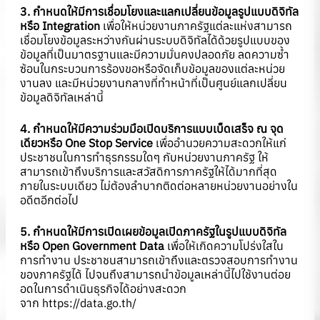
3. กำหนดให้มีการเชื่อมโยงและแลกเปลี่ยนข้อมูลรูปแบบดิจิทัล
หรือ Integration
เพื่อให้หน่วยงานภาครัฐแต่ละแห่งสามารถ
เชื่อมโยงข้อมูลระหว่างกันผ่านระบบดิจิทัลได้ด้วยรูปแบบของ
ข้อมูลที่เป็นมาตรฐานและมีความมั่นคงปลอดภัย ลดความซ้ำ
ซ้อนในกระบวนการร้องขอหรือจัดเก็บข้อมูลของแต่ละหน่วย
งานลง และมีหน่วยงานกลางที่ทำหน้าที่เป็นศูนย์แลกเปลี่ยน
ข้อมูลดิจิทัลเหล่านี้
4. กำหนดให้มีความร่วมมือเปิดบริการแบบเบ็ดเสร็จ ณ จุด
เดียวหรือ One Stop Service
เพื่ออำนวยความสะดวกให้แก่
ประชาชนในการทำธุรกรรมใดๆ กับหน่วยงานภาครัฐ ให้
สามารถเข้าถึงบริการและสวัสดิการภาครัฐให้ได้มากที่สุด
ภายในระบบเดียว ไม่ต้องลำบากติดต่อหลายหน่วยงานอย่างใน
อดีตอีกต่อไป
5. กำหนดให้มีการเปิดเผยข้อมูลเปิดภาครัฐในรูปแบบดิจิทัล
หรือ Open Government Data
เพื่อให้เกิดความโปร่งใสใน
การทำงาน ประชาชนสามารถเข้าถึงและตรวจสอบการทำงาน
ของภาครัฐได้ ไปจนถึงสามารถนำข้อมูลเหล่านี้ไปใช้งานต่อย
อดในการดำเนินธุรกิจได้อย่างสะดวก
จาก
https://data.go.th/