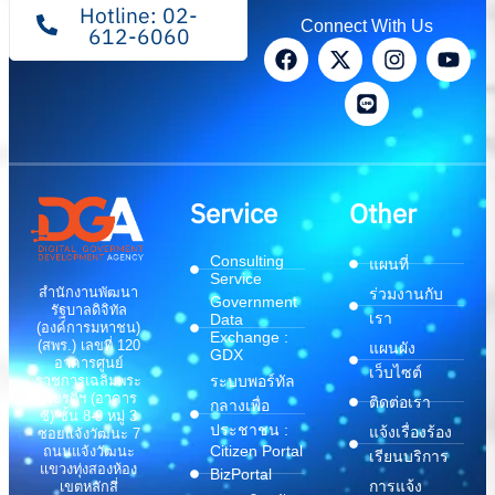
Hotline: 02-
Connect With Us
612-6060
Service
Other
Consulting
แผนที่
Service
สำนักงานพัฒนา
ร่วมงานกับ
Government
รัฐบาลดิจิทัล
เรา
Data
(องค์การมหาชน)
Exchange :
(สพร.) เลขที่ 120
แผนผัง
GDX
อาคารศูนย์
เว็บไซต์
ระบบพอร์ทัล
ราชการเฉลิมพระ
เกียรติฯ (อาคาร
ติดต่อเรา
กลางเพื่อ
ซี) ชั้น 8-9 หมู่ 3
ประชาชน :
แจ้งเรื่องร้อง
ซอยแจ้งวัฒนะ 7
Citizen Portal
ถนนแจ้งวัฒนะ
เรียนบริการ
แขวงทุ่งสองห้อง
BizPortal
การแจ้ง
เขตหลักสี่