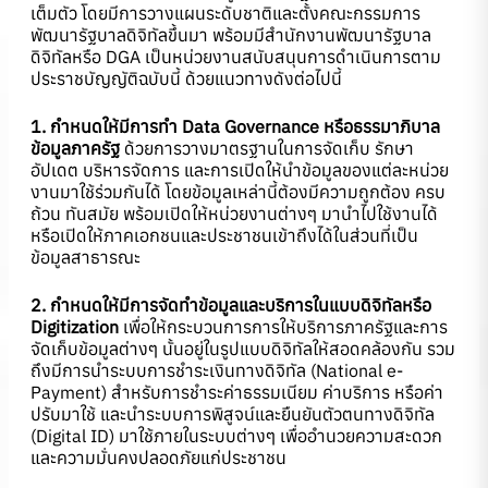
เต็มตัว โดยมีการวางแผนระดับชาติและตั้งคณะกรรมการ
พัฒนารัฐบาลดิจิทัลขึ้นมา พร้อมมีสำนักงานพัฒนารัฐบาล
ดิจิทัลหรือ DGA เป็นหน่วยงานสนับสนุนการดำเนินการตาม
ประราชบัญญัติฉบับนี้ ด้วยแนวทางดังต่อไปนี้
1. กำหนดให้มีการทำ Data Governance หรือธรรมาภิบาล
ข้อมูลภาครัฐ
ด้วยการวางมาตรฐานในการจัดเก็บ รักษา
อัปเดต บริหารจัดการ และการเปิดให้นำข้อมูลของแต่ละหน่วย
งานมาใช้ร่วมกันได้ โดยข้อมูลเหล่านี้ต้องมีความถูกต้อง ครบ
ถ้วน ทันสมัย พร้อมเปิดให้หน่วยงานต่างๆ มานำไปใช้งานได้
หรือเปิดให้ภาคเอกชนและประชาชนเข้าถึงได้ในส่วนที่เป็น
ข้อมูลสาธารณะ
2. กำหนดให้มีการจัดทำข้อมูลและบริการในแบบดิจิทัลหรือ
Digitization
เพื่อให้กระบวนการการให้บริการภาครัฐและการ
จัดเก็บข้อมูลต่างๆ นั้นอยู่ในรูปแบบดิจิทัลให้สอดคล้องกัน รวม
ถึงมีการนำระบบการชำระเงินทางดิจิทัล (National e-
Payment) สำหรับการชำระค่าธรรมเนียม ค่าบริการ หรือค่า
ปรับมาใช้ และนำระบบการพิสูจน์และยืนยันตัวตนทางดิจิทัล
(Digital ID) มาใช้ภายในระบบต่างๆ เพื่ออำนวยความสะดวก
และความมั่นคงปลอดภัยแก่ประชาชน