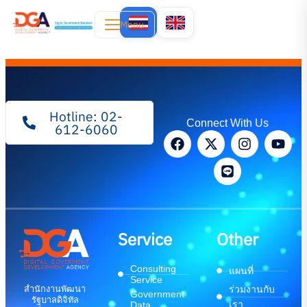
Menu
Hotline: 02-
Connect With Us
612-6060
Service
Other
Consulting
แผนที่
Service
สำนักงานพัฒนา
ร่วมงานกับ
Government
รัฐบาลดิจิทัล
เรา
Data