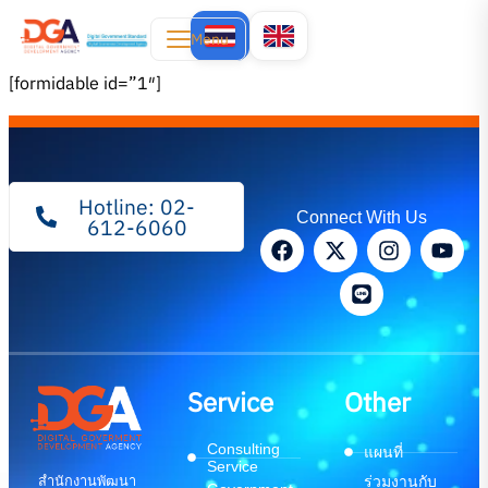
Menu
[formidable id=”1″]
Hotline: 02-
Connect With Us
612-6060
Service
Other
Consulting
แผนที่
Service
สำนักงานพัฒนา
ร่วมงานกับ