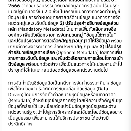
2566
ว่าด้วยกรอบธรรมาภิบาลข้อมูลภาครัฐ ฉบับปรับปรุง:
แนวปฏิบัติ เวอร์ชัน 2.0 ซึ่งเป็นกรอบแนวทางการจัดทำบัญชี
ข้อมูล เช่น การกำหนดยุทธศาสตร์ด้านข้อมูล แนวทางการจัด
หมวดหมู่และระดับชั้นข้อมูล
2) ปรับปรุงคำอธิบายข้อมูลส่วน
หลัก
(Mandatory Metadata) โดยการ
เพิ่มตัวเลือกรายชื่อ
องค์กร เพิ่มตัวเลือกรายการจัดหมวดหมู่ “ข้อมูลใช้ภายใน”
และปรับปรุงรายการตัวเลือกสัญญาอนุญาตให้ใช้ข้อมูล
พร้อม
เกณฑ์การพิจารณาการเลือกประเภทสัญญา และ
3) ปรับปรุง
คำอธิบายข้อมูลทางเลือก
(Optional Metadata) โดยการ
เพิ่ม
รายการระดับชั้นข้อมูล
และ
เพิ่มตัวเลือกรายการเงื่อนไขการเข้า
ถึงข้อมูล
พร้อมยกตัวอย่าง เพื่อเป็นแนวทางให้หน่วยงานนำไป
ประยุกต์ใช้ให้เหมาะสมต่อชุดข้อมูลของหน่วยงานต่อไป
การจัดทำบัญชีข้อมูลถือเป็นหนึ่งการจัดทำธรรมาภิบาลข้อมูล
เพื่อให้หน่วยงานรัฐเกิดการขับเคลื่อนด้วยข้อมูล (Data
Driven) โดยมีการจัดทำคำอธิบายชุดข้อมูลหรือเมทาดาตา
(Metadata) สำหรับชุดข้อมูลภาครัฐ โดยให้ความสำคัญกับชุด
ข้อมูลที่พร้อมใช้ และเชื่อมต่อแบ่งปันข้อมูลชุดข้อมูลระหว่าง
หน่วยงานรัฐ จะนำไปสู่การวิเคราะห์และใช้ประโยชน์ข้อมูลอย่าง
เป็นรูปธรรม เพื่อสามารถให้บริการประชาชน ได้อย่างมี
ประสิทธิภาพ