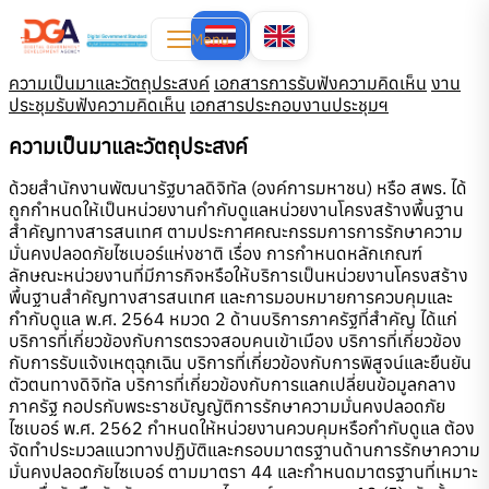
Menu
ความเป็นมาและวัตถุประสงค์
เอกสารการรับฟังความคิดเห็น
งาน
ประชุมรับฟังความคิดเห็น
เอกสารประกอบงานประชุมฯ
ความเป็นมาและวัตถุประสงค์
ด้วยสำนักงานพัฒนารัฐบาลดิจิทัล (องค์การมหาชน) หรือ สพร. ได้
ถูกกำหนดให้เป็นหน่วยงานกำกับดูแลหน่วยงานโครงสร้างพื้นฐาน
สำคัญทางสารสนเทศ ตามประกาศคณะกรรมการการรักษาความ
มั่นคงปลอดภัยไซเบอร์แห่งชาติ เรื่อง การกำหนดหลักเกณฑ์
ลักษณะหน่วยงานที่มีภารกิจหรือให้บริการเป็นหน่วยงานโครงสร้าง
พื้นฐานสำคัญทางสารสนเทศ และการมอบหมายการควบคุมและ
กำกับดูแล พ.ศ. 2564 หมวด 2 ด้านบริการภาครัฐที่สำคัญ ได้แก่
บริการที่เกี่ยวข้องกับการตรวจสอบคนเข้าเมือง บริการที่เกี่ยวข้อง
กับการรับแจ้งเหตุฉุกเฉิน บริการที่เกี่ยวข้องกับการพิสูจน์และยืนยัน
ตัวตนทางดิจิทัล บริการที่เกี่ยวข้องกับการแลกเปลี่ยนข้อมูลกลาง
ภาครัฐ กอปรกับพระราชบัญญัติการรักษาความมั่นคงปลอดภัย
ไซเบอร์ พ.ศ. 2562 กำหนดให้หน่วยงานควบคุมหรือกำกับดูแล ต้อง
จัดทำประมวลแนวทางปฏิบัติและกรอบมาตรฐานด้านการรักษาความ
มั่นคงปลอดภัยไซเบอร์ ตามมาตรา 44 และกำหนดมาตรฐานที่เหมาะ