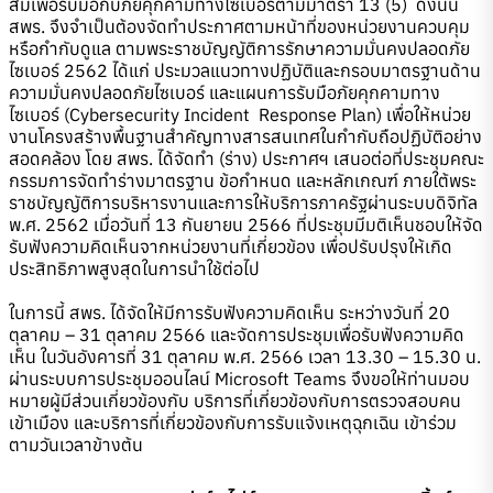
สมเพื่อรับมือกับภัยคุกคามทางไซเบอร์ตามมาตรา 13 (5) ดังนั้น
สพร. จึงจำเป็นต้องจัดทำประกาศตามหน้าที่ของหน่วยงานควบคุม
หรือกำกับดูแล ตามพระราชบัญญัติการรักษาความมั่นคงปลอดภัย
ไซเบอร์ 2562 ได้แก่ ประมวลแนวทางปฏิบัติและกรอบมาตรฐานด้าน
ความมั่นคงปลอดภัยไซเบอร์ และแผนการรับมือภัยคุกคามทาง
ไซเบอร์ (Cybersecurity Incident Response Plan) เพื่อให้หน่วย
งานโครงสร้างพื้นฐานสำคัญทางสารสนเทศในกำกับถือปฏิบัติอย่าง
สอดคล้อง โดย สพร. ได้จัดทำ (ร่าง) ประกาศฯ เสนอต่อที่ประชุมคณะ
กรรมการจัดทำร่างมาตรฐาน ข้อกำหนด และหลักเกณฑ์ ภายใต้พระ
ราชบัญญัติการบริหารงานและการให้บริการภาครัฐผ่านระบบดิจิทัล
พ.ศ. 2562 เมื่อวันที่ 13 กันยายน 2566 ที่ประชุมมีมติเห็นชอบให้จัด
รับฟังความคิดเห็นจากหน่วยงานที่เกี่ยวข้อง เพื่อปรับปรุงให้เกิด
ประสิทธิภาพสูงสุดในการนำใช้ต่อไป
ในการนี้ สพร. ได้จัดให้มีการรับฟังความคิดเห็น ระหว่างวันที่ 20
ตุลาคม – 31 ตุลาคม 2566 และจัดการประชุมเพื่อรับฟังความคิด
เห็น ในวันอังคารที่ 31 ตุลาคม พ.ศ. 2566 เวลา 13.30 – 15.30 น.
ผ่านระบบการประชุมออนไลน์ Microsoft Teams จึงขอให้ท่านมอบ
หมายผู้มีส่วนเกี่ยวข้องกับ บริการที่เกี่ยวข้องกับการตรวจสอบคน
เข้าเมือง และบริการที่เกี่ยวข้องกับการรับแจ้งเหตุฉุกเฉิน เข้าร่วม
ตามวันเวลาข้างต้น