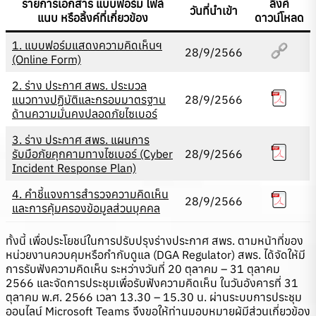
รายการเอกสาร แบบฟอร์ม ไฟล์
ลิ้งค์
วันที่นำเข้า
แนบ หรือลิ้งค์ที่เกี่ยวข้อง
ดาวน์โหลด
1. แบบฟอร์มแสดงความคิดเห็นฯ
28/9/2566
(Online Form)
2. ร่าง ประกาศ สพร. ประมวล
แนวทางปฏิบัติและกรอบมาตรฐาน
28/9/2566
ด้านความมั่นคงปลอดภัยไซเบอร์
3. ร่าง ประกาศ สพร. แผนการ
รับมือภัยคุกคามทางไซเบอร์ (Cyber
28/9/2566
Incident Response Plan)
4. คำชี้แจงการสำรวจความคิดเห็น
28/9/2566
และการคุ้มครองข้อมูลส่วนบุคคล
ทั้งนี้ เพื่อประโยชน์ในการปรับปรุงร่างประกาศ สพร. ตามหน้าที่ของ
หน่วยงานควบคุมหรือกำกับดูแล (DGA Regulator) สพร. ได้จัดให้มี
การรับฟังความคิดเห็น ระหว่างวันที่ 20 ตุลาคม – 31 ตุลาคม
2566 และจัดการประชุมเพื่อรับฟังความคิดเห็น ในวันอังคารที่ 31
ตุลาคม พ.ศ. 2566 เวลา 13.30 – 15.30 น. ผ่านระบบการประชุม
ออนไลน์ Microsoft Teams จึงขอให้ท่านมอบหมายผู้มีส่วนเกี่ยวข้อง