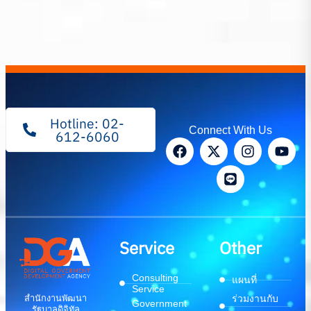
Hotline: 02-
Connect With Us
612-6060
Service
Other
Consulting
แผนที่
Service
สำนักงานพัฒนา
ร่วมงานกับ
Government
รัฐบาลดิจิทัล