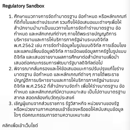
Regulatory Sandbox
ศึกษาแนวทางการจัดทำมาตรฐาน ข้อกำหนด หรือหลักเกณฑ์
ที่ดีทั้งในและต่างประเทศ รวมถึงให้ข้อเสนอแนะต่างๆเพื่อให้
สำนักงานนำมาเป็นแนวทางในการจัดทำร่างมาตรฐาน ข้อ
กำหนด และหลักเกณฑ์ต่างๆ ภายใต้พระราชบัญญติการ
บริหารงานและการให้บริการภาครัฐผ่านระบบดิจิทัล
พ.ศ.2562 เช่น การจัดทำข้อมูลในรูปแบบดิจิทัล การเชื่อมโยง
และแลกเปลี่ยนข้อมูลดิจิทัล การเปิดผยข้อมูลภาครัฐในรูปแบบ
ดิจิทัล และเสนอรายงานผลการศึกษาต่อสำนักงานเพื่อนำ
เสนอต่อคณะกรรมการพัฒนารัฐบาลดิจิทัลต่อไป
พิจารณากลั่นกรองและให้ข้อเสนอแนะการปรับปรุงแก้ไขร่าง
มาตรฐาน ข้อกำหนด และหลักเกณฑ์ต่างๆ ภายใต้พระราช
บัญญัติการบริหารงานและการให้บริการภาครัฐผ่านระบบ
ดิจิทัล พ.ศ.2562 ที่สำนักงานจัดทำ เพื่อให้ร่างมาตรฐาน ข้อ
กำหนด และหลักเกณฑ์มีความเหมาะสม เป็นไปตามมาตรฐาน
สากล สอดคล้องกับวัตถุประสงค์
เชิญผู้แทนจากส่วนราชการ รัฐวิสาหกิจ หน่วยงานของรัฐ
หรือหน่วยงานภาคเอกชนเข้าชี้แจงหรือขอให้สนับสนุนข้อมูล
ใดๆ ต่อคณะกรรมการตามความเหมาะสม
คลิกเพื่อเข้าเว็บไซต์